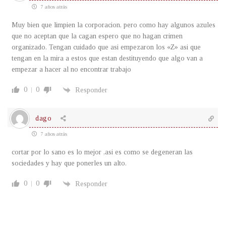
7 años atrás
Muy bien que limpien la corporacion, pero como hay algunos azules
que no aceptan que la cagan espero que no hagan crimen
organizado. Tengan cuidado que asi empezaron los «Z» asi que
tengan en la mira a estos que estan destituyendo que algo van a
empezar a hacer al no encontrar trabajo
0
0
Responder
dago
7 años atrás
cortar por lo sano es lo mejor ,asi es como se degeneran las
sociedades y hay que ponerles un alto.
0
0
Responder