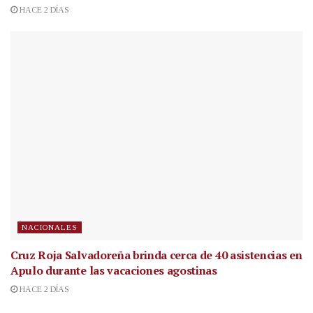
HACE 2 DÍAS
NACIONALES
Cruz Roja Salvadoreña brinda cerca de 40 asistencias en
Apulo durante las vacaciones agostinas
HACE 2 DÍAS