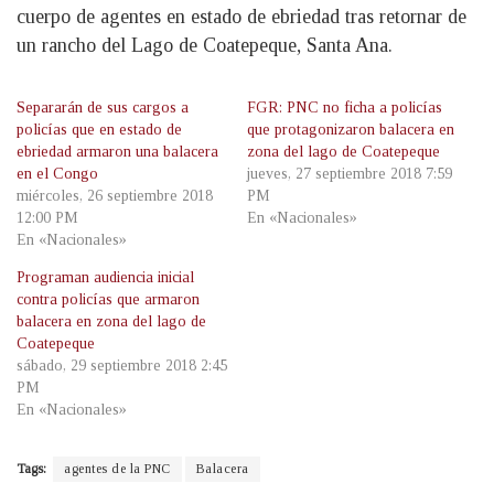
cuerpo de agentes en estado de ebriedad tras retornar de
un rancho del Lago de Coatepeque, Santa Ana.
Separarán de sus cargos a
FGR: PNC no ficha a policías
policías que en estado de
que protagonizaron balacera en
ebriedad armaron una balacera
zona del lago de Coatepeque
en el Congo
jueves, 27 septiembre 2018 7:59
miércoles, 26 septiembre 2018
PM
12:00 PM
En «Nacionales»
En «Nacionales»
Programan audiencia inicial
contra policías que armaron
balacera en zona del lago de
Coatepeque
sábado, 29 septiembre 2018 2:45
PM
En «Nacionales»
Tags:
agentes de la PNC
Balacera