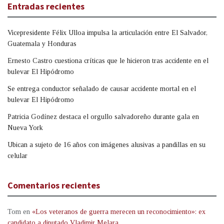
Entradas recientes
Vicepresidente Félix Ulloa impulsa la articulación entre El Salvador,
Guatemala y Honduras
Ernesto Castro cuestiona críticas que le hicieron tras accidente en el
bulevar El Hipódromo
Se entrega conductor señalado de causar accidente mortal en el
bulevar El Hipódromo
Patricia Godínez destaca el orgullo salvadoreño durante gala en
Nueva York
Ubican a sujeto de 16 años con imágenes alusivas a pandillas en su
celular
Comentarios recientes
Tom
en
«Los veteranos de guerra merecen un reconocimiento»: ex
candidato a diputado Vladimir Melara