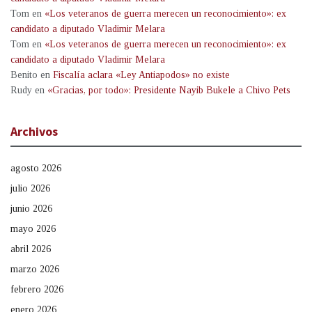
Tom
en
«Los veteranos de guerra merecen un reconocimiento»: ex
candidato a diputado Vladimir Melara
Tom
en
«Los veteranos de guerra merecen un reconocimiento»: ex
candidato a diputado Vladimir Melara
Benito
en
Fiscalía aclara «Ley Antiapodos» no existe
Rudy
en
«Gracias, por todo»: Presidente Nayib Bukele a Chivo Pets
Archivos
agosto 2026
julio 2026
junio 2026
mayo 2026
abril 2026
marzo 2026
febrero 2026
enero 2026