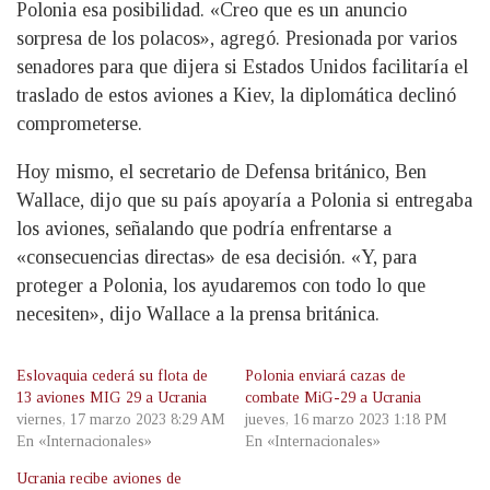
Polonia esa posibilidad. «Creo que es un anuncio
sorpresa de los polacos», agregó. Presionada por varios
senadores para que dijera si Estados Unidos facilitaría el
traslado de estos aviones a Kiev, la diplomática declinó
comprometerse.
Hoy mismo, el secretario de Defensa británico, Ben
Wallace, dijo que su país apoyaría a Polonia si entregaba
los aviones, señalando que podría enfrentarse a
«consecuencias directas» de esa decisión. «Y, para
proteger a Polonia, los ayudaremos con todo lo que
necesiten», dijo Wallace a la prensa británica.
Eslovaquia cederá su flota de
Polonia enviará cazas de
13 aviones MIG 29 a Ucrania
combate MiG-29 a Ucrania
viernes, 17 marzo 2023 8:29 AM
jueves, 16 marzo 2023 1:18 PM
En «Internacionales»
En «Internacionales»
Ucrania recibe aviones de