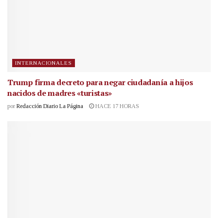
INTERNACIONALES
Trump firma decreto para negar ciudadanía a hijos
nacidos de madres «turistas»
por
Redacción Diario La Página
HACE 17 HORAS