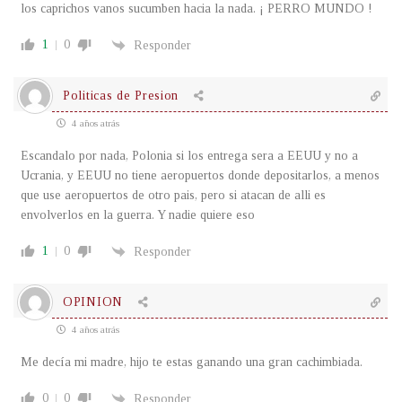
los caprichos vanos sucumben hacia la nada. ¡ PERRO MUNDO !
1
0
Responder
Politicas de Presion
4 años atrás
Escandalo por nada, Polonia si los entrega sera a EEUU y no a
Ucrania, y EEUU no tiene aeropuertos donde depositarlos, a menos
que use aeropuertos de otro pais, pero si atacan de alli es
envolverlos en la guerra. Y nadie quiere eso
1
0
Responder
OPINION
4 años atrás
Me decía mi madre, hijo te estas ganando una gran cachimbiada.
0
0
Responder