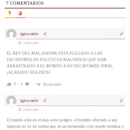
7
COMENTARIOS
ignorante
4 años atrás
EL REY DEL MAL (SATAN) ESTA PLEGADO A LAS
DECISIONES DE POLITICOS MALVADOS QUE HAN
ARRASTRADO A EL MUNDO A SU HECATOMBE FINAL.
¡ALABADO SEA DIOS!
0
0
Responder
ignorante
4 años atrás
El mundo està en el mas serio peligro, el hombre aferrado a sus
riquezas no se da cuenta que en un momentito esto puede terminar y