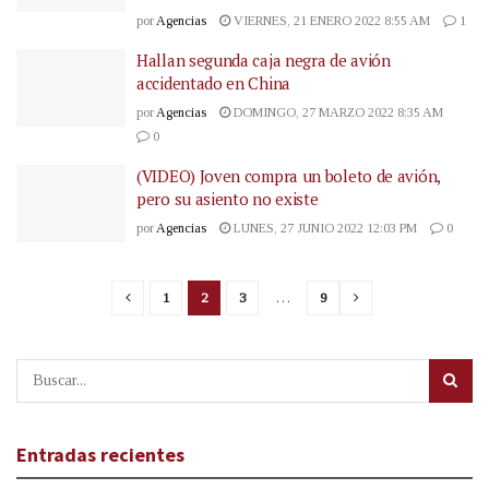
por
Agencias
VIERNES, 21 ENERO 2022 8:55 AM
1
Hallan segunda caja negra de avión
accidentado en China
por
Agencias
DOMINGO, 27 MARZO 2022 8:35 AM
0
(VIDEO) Joven compra un boleto de avión,
pero su asiento no existe
por
Agencias
LUNES, 27 JUNIO 2022 12:03 PM
0
1
2
3
…
9
Entradas recientes