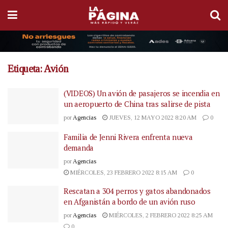
Etiqueta:
Avión
(VIDEOS) Un avión de pasajeros se incendia en
un aeropuerto de China tras salirse de pista
por
Agencias
JUEVES, 12 MAYO 2022 8:20 AM
0
Familia de Jenni Rivera enfrenta nueva
demanda
por
Agencias
MIÉRCOLES, 23 FEBRERO 2022 8:15 AM
0
Rescatan a 304 perros y gatos abandonados
en Afganistán a bordo de un avión ruso
por
Agencias
MIÉRCOLES, 2 FEBRERO 2022 8:25 AM
0