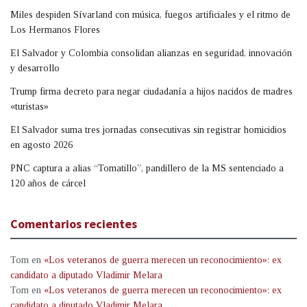
Miles despiden Sívarland con música, fuegos artificiales y el ritmo de
Los Hermanos Flores
El Salvador y Colombia consolidan alianzas en seguridad, innovación
y desarrollo
Trump firma decreto para negar ciudadanía a hijos nacidos de madres
«turistas»
El Salvador suma tres jornadas consecutivas sin registrar homicidios
en agosto 2026
PNC captura a alias “Tomatillo”, pandillero de la MS sentenciado a
120 años de cárcel
Comentarios recientes
Tom
en
«Los veteranos de guerra merecen un reconocimiento»: ex
candidato a diputado Vladimir Melara
Tom
en
«Los veteranos de guerra merecen un reconocimiento»: ex
candidato a diputado Vladimir Melara