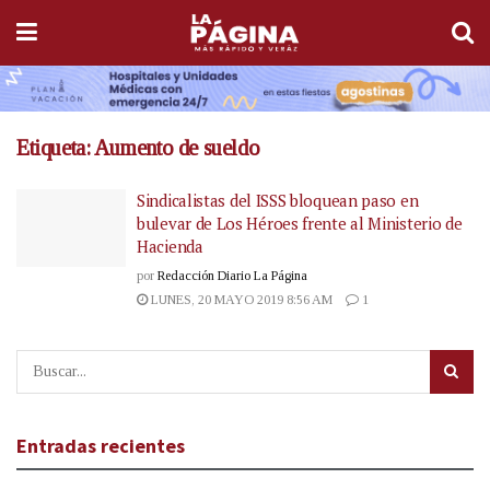
Etiqueta:
Aumento de sueldo
Sindicalistas del ISSS bloquean paso en
bulevar de Los Héroes frente al Ministerio de
Hacienda
por
Redacción Diario La Página
LUNES, 20 MAYO 2019 8:56 AM
1
Entradas recientes