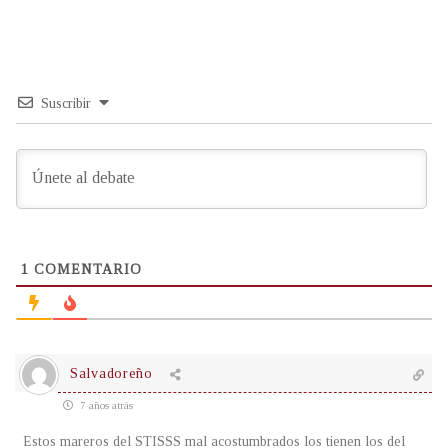
Suscribir
1
COMENTARIO
Salvadoreño
7 años atrás
Estos mareros del STISSS mal acostumbrados los tienen los del