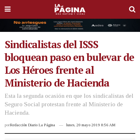
Sindicalistas del ISSS
bloquean paso en bulevar de
Los Héroes frente al
Ministerio de Hacienda
Esta la segunda ocasión en que los sindicalistas del
Seguro Social protestan frente al Ministerio de
Hacienda.
por
Redacción Diario La Página
lunes, 20 mayo 2019 8:56 AM