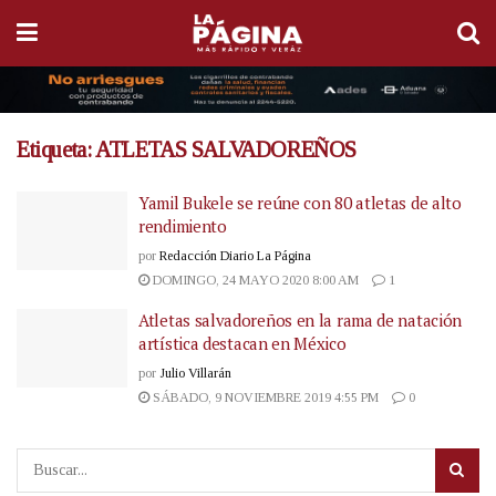
Etiqueta:
ATLETAS SALVADOREÑOS
Yamil Bukele se reúne con 80 atletas de alto
rendimiento
por
Redacción Diario La Página
DOMINGO, 24 MAYO 2020 8:00 AM
1
Atletas salvadoreños en la rama de natación
artística destacan en México
por
Julio Villarán
SÁBADO, 9 NOVIEMBRE 2019 4:55 PM
0