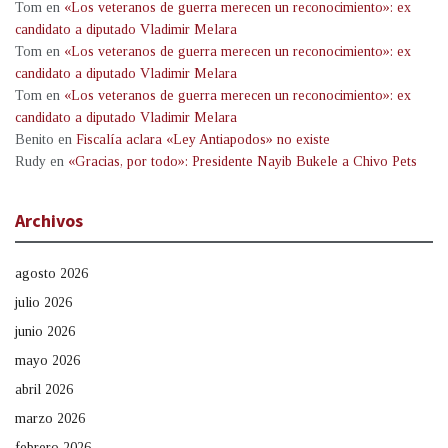
Tom
en
«Los veteranos de guerra merecen un reconocimiento»: ex
candidato a diputado Vladimir Melara
Tom
en
«Los veteranos de guerra merecen un reconocimiento»: ex
candidato a diputado Vladimir Melara
Tom
en
«Los veteranos de guerra merecen un reconocimiento»: ex
candidato a diputado Vladimir Melara
Benito
en
Fiscalía aclara «Ley Antiapodos» no existe
Rudy
en
«Gracias, por todo»: Presidente Nayib Bukele a Chivo Pets
Archivos
agosto 2026
julio 2026
junio 2026
mayo 2026
abril 2026
marzo 2026
febrero 2026