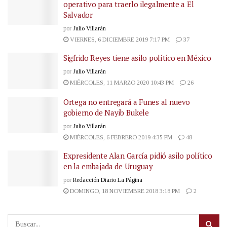
operativo para traerlo ilegalmente a El
Salvador
por
Julio Villarán
VIERNES, 6 DICIEMBRE 2019 7:17 PM
37
Sigfrido Reyes tiene asilo político en México
por
Julio Villarán
MIÉRCOLES, 11 MARZO 2020 10:43 PM
26
Ortega no entregará a Funes al nuevo
gobierno de Nayib Bukele
por
Julio Villarán
MIÉRCOLES, 6 FEBRERO 2019 4:35 PM
48
Expresidente Alan García pidió asilo político
en la embajada de Uruguay
por
Redacción Diario La Página
DOMINGO, 18 NOVIEMBRE 2018 3:18 PM
2