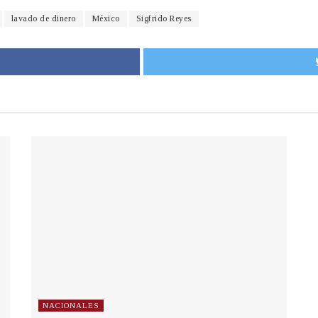
lavado de dinero
México
Sigfrido Reyes
NACIONALES