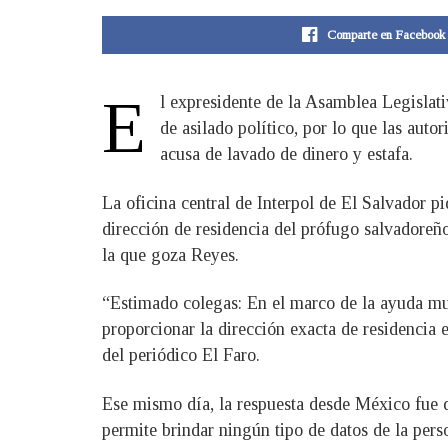
Comparte en Facebook
E
​l expresidente de la Asamblea Legisla
de asilado político, por lo que las aut
acusa de lavado de dinero y estafa.
La oficina central de Interpol de El Salvador p
dirección de residencia del prófugo salvadoreño
la que goza Reyes.
“Estimado colegas: En el marco de la ayuda mu
proporcionar la dirección exacta de residencia 
del periódico El Faro.
Ese mismo día, la respuesta desde México fue 
permite brindar ningún tipo de datos de la perso