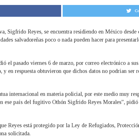
Co
tiva, Sigfrido Reyes, se encuentra residiendo en México desde
oridades salvadoreñas poco o nada pueden hacer para presentarlo
idió el pasado viernes 6 de marzo, por correo electrónico a s
, y en respuesta obtuvieron que dichos datos no podrían ser r
tua internacional en materia policial, por este medio muy re
en ese país del fugitivo Othón Sigfrido Reyes Morales”, pidió
que Reyes está protegido por la Ley de Refugiados, Protecció
na solicitada.