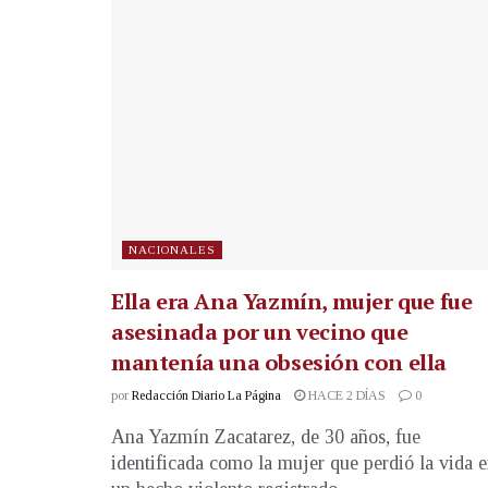
NACIONALES
Ella era Ana Yazmín, mujer que fue
asesinada por un vecino que
mantenía una obsesión con ella
por
Redacción Diario La Página
HACE 2 DÍAS
0
Ana Yazmín Zacatarez, de 30 años, fue
identificada como la mujer que perdió la vida 