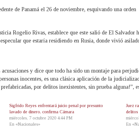
ente de Panamá el 26 de noviembre, esquivando una orden de
sticia Rogelio Rivas, establece que este salió de El Salvador
a especular que estaría residiendo en Rusia, donde vivió asilad
s acusaciones y dice que todo ha sido un montaje para perjudi
ersonas inocentes, es una clásica aplicación de la judicializa
prefabricadas, por delitos inexistentes, sin prueba alguna!”, 
Sigfrido Reyes enfrentará juicio penal por presunto
Juez ra
lavado de dinero, confirma Cámara
delito
miércoles, 7 octubre 2020 4:44 PM
miérco
En «Nacionales»
En «Na