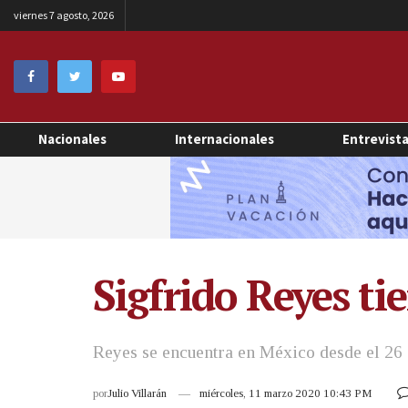
viernes 7 agosto, 2026
Nacionales
Internacionales
Entrevist
Sigfrido Reyes ti
Reyes se encuentra en México desde el 26
por
Julio Villarán
miércoles, 11 marzo 2020 10:43 PM