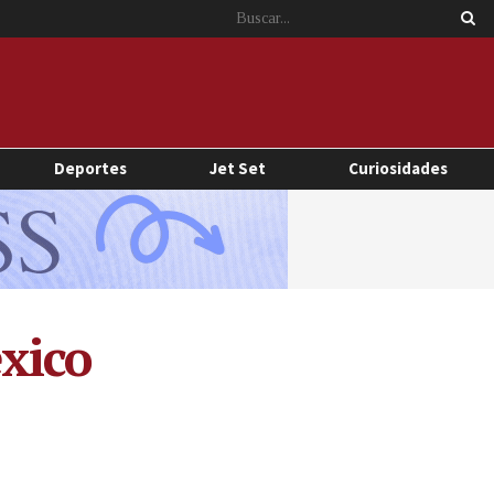
Deportes
Jet Set
Curiosidades
éxico