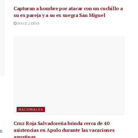
Capturan a hombre por atacar con un cuchillo a
su ex pareja y a su ex suegra San Miguel
HACE 2 DÍAS
NACIONALES
Cruz Roja Salvadoreña brinda cerca de 40
asistencias en Apulo durante las vacaciones
en
agostinas