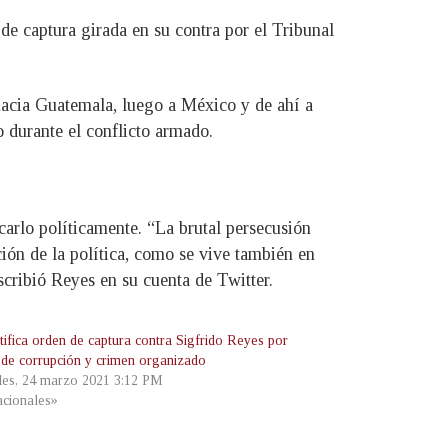
 captura girada en su contra por el Tribunal
 hacia Guatemala, luego a México y de ahí a
o durante el conflicto armado.
carlo políticamente. “La brutal persecusión
ción de la política, como se vive también en
escribió Reyes en su cuenta de Twitter.
tifica orden de captura contra Sigfrido Reyes por
s de corrupción y crimen organizado
les, 24 marzo 2021 3:12 PM
cionales»