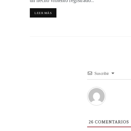
un hecho violento registrado...
LEER MÁS
Suscribir
26
COMENTARIOS