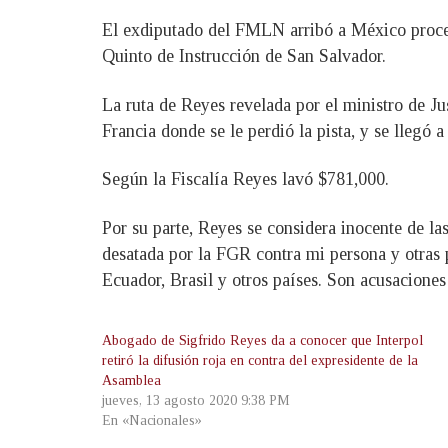
El exdiputado del FMLN arribó a México proced
Quinto de Instrucción de San Salvador.
La ruta de Reyes revelada por el ministro de Ju
Francia donde se le perdió la pista, y se llegó 
Según la Fiscalía Reyes lavó $781,000.
Por su parte, Reyes se considera inocente de la
desatada por la FGR contra mi persona y otras p
Ecuador, Brasil y otros países. Son acusaciones 
Abogado de Sigfrido Reyes da a conocer que Interpol
retiró la difusión roja en contra del expresidente de la
Asamblea
jueves, 13 agosto 2020 9:38 PM
En «Nacionales»