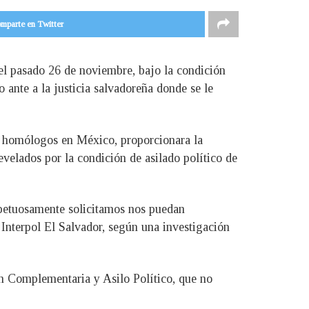
mparte en Twitter
 el pasado 26 de noviembre, bajo la condición
 ante a la justicia salvadoreña donde se le
us homólogos en México, proporcionara la
evelados por la condición de asilado político de
spetuosamente solicitamos nos puedan
 Interpol El Salvador, según una investigación
n Complementaria y Asilo Político, que no