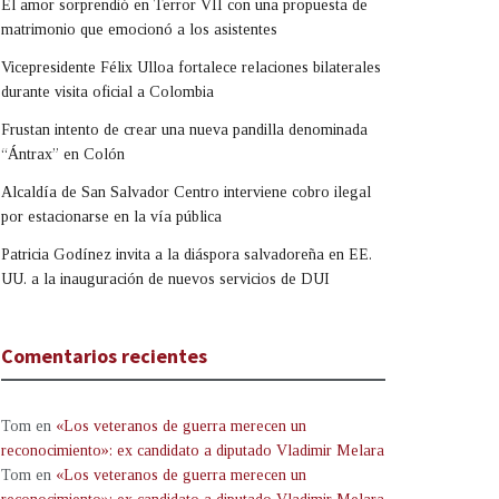
El amor sorprendió en Terror VII con una propuesta de
matrimonio que emocionó a los asistentes
Vicepresidente Félix Ulloa fortalece relaciones bilaterales
durante visita oficial a Colombia
Frustan intento de crear una nueva pandilla denominada
“Ántrax” en Colón
Alcaldía de San Salvador Centro interviene cobro ilegal
por estacionarse en la vía pública
Patricia Godínez invita a la diáspora salvadoreña en EE.
UU. a la inauguración de nuevos servicios de DUI
Comentarios recientes
Tom
en
«Los veteranos de guerra merecen un
reconocimiento»: ex candidato a diputado Vladimir Melara
Tom
en
«Los veteranos de guerra merecen un