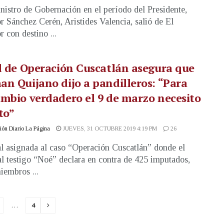
nistro de Gobernación en el período del Presidente,
r Sánchez Cerén, Aristides Valencia, salió de El
r con destino ...
l de Operación Cuscatlán asegura que
n Quijano dijo a pandilleros: “Para
mbio verdadero el 9 de marzo necesito
to”
ón Diario La Página
JUEVES, 31 OCTUBRE 2019 4:19 PM
26
al asignada al caso “Operación Cuscatlán” donde el
al testigo “Noé” declara en contra de 425 imputados,
iembros ...
…
4