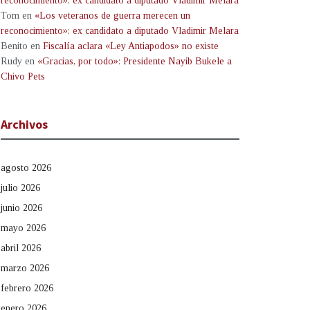
reconocimiento»: ex candidato a diputado Vladimir Melara
Tom
en
«Los veteranos de guerra merecen un
reconocimiento»: ex candidato a diputado Vladimir Melara
Benito
en
Fiscalía aclara «Ley Antiapodos» no existe
Rudy
en
«Gracias, por todo»: Presidente Nayib Bukele a
Chivo Pets
Archivos
agosto 2026
julio 2026
junio 2026
mayo 2026
abril 2026
marzo 2026
febrero 2026
enero 2026