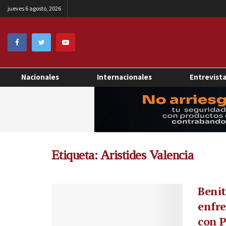
jueves 6 agosto, 2026
Nacionales
Internacionales
Entrevist
Etiqueta:
Aristides Valencia
Benit
enfre
con P