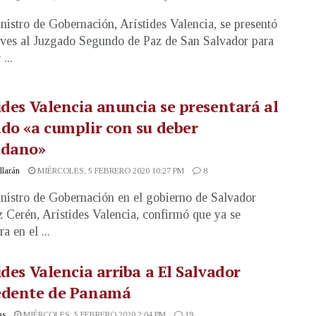
nistro de Gobernación, Arístides Valencia, se presentó
eves al Juzgado Segundo de Paz de San Salvador para
...
ides Valencia anuncia se presentará al
do «a cumplir con su deber
adano»
illarán
MIÉRCOLES, 5 FEBRERO 2020 10:27 PM
8
nistro de Gobernación en el gobierno de Salvador
 Cerén, Arístides Valencia, confirmó que ya se
a en el ...
ides Valencia arriba a El Salvador
edente de Panamá
as
MIÉRCOLES, 5 FEBRERO 2020 2:04 PM
19