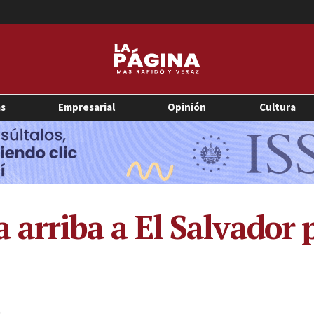
as
Empresarial
Opinión
Cultura
a arriba a El Salvador
9