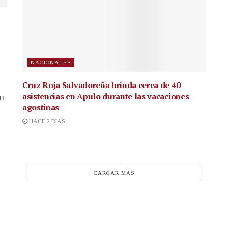
NACIONALES
Cruz Roja Salvadoreña brinda cerca de 40
asistencias en Apulo durante las vacaciones
en
agostinas
HACE 2 DÍAS
CARGAR MÁS