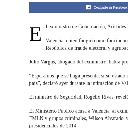
Comparte en Facebook
E
l exministro de Gobernación, Arístides 
Valencia, quien fungió como funcionari
República de fraude electoral y agrupaci
Julio Vargas, abogado del exministro, había prev
“Esperamos que se haga presente, si su estado de
país”, declaró ayer durante la intimación de Val
El ministro de Seguridad, Rogelio Rivas, reveló
El Ministerio Público acusa a Valencia, al exmi
FMLN y grupos criminales, Wilson Alvarado, y 
presidenciales de 2014.