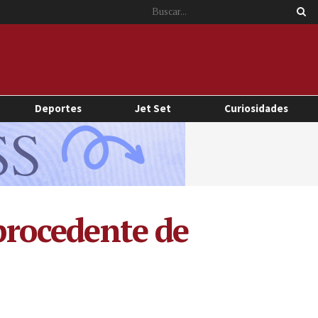
Deportes
Jet Set
Curiosidades
 procedente de