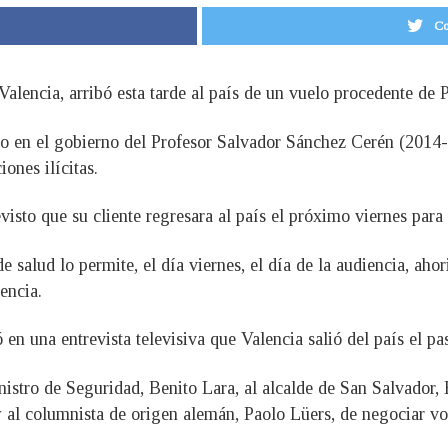
Co
Valencia, arribó esta tarde al país de un vuelo procedente de
o en el gobierno del Profesor Salvador Sánchez Cerén (2014-2
ones ilícitas.
isto que su cliente regresara al país el próximo viernes para e
 salud lo permite, el día viernes, el día de la audiencia, aho
encia.
 en una entrevista televisiva que Valencia salió del país el 
nistro de Seguridad, Benito Lara, al alcalde de San Salvador,
al columnista de origen alemán, Paolo Lüers, de negociar vo