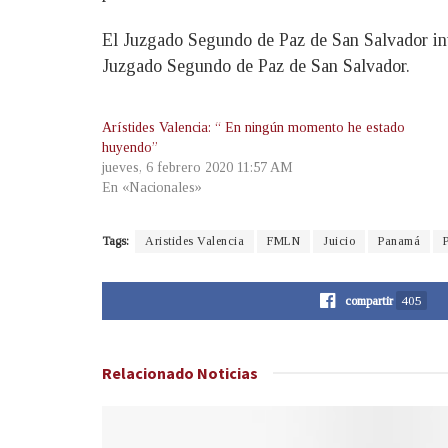
El Juzgado Segundo de Paz de San Salvador inti
Juzgado Segundo de Paz de San Salvador.
Arístides Valencia: “ En ningún momento he estado
huyendo”
jueves, 6 febrero 2020 11:57 AM
En «Nacionales»
Tags:
Aristides Valencia
FMLN
Juicio
Panamá
compartir
405
Relacionado
Noticias