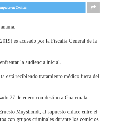
mparte en Twitter
 Panamá.
019) es acusado por la Fiscalía General de la
nfrentar la audiencia inicial.
rita está recibiendo tratamiento médico fuera del
pasado 27 de enero con destino a Guatemala.
 Ernesto Muyshondt, al supuesto enlace entre el
tos con grupos criminales durante los comicios