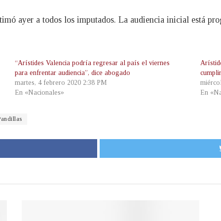
mó ayer a todos los imputados. La audiencia inicial está prog
“Arístides Valencia podría regresar al país el viernes
Arísti
para enfrentar audiencia”, dice abogado
cumpli
martes, 4 febrero 2020 2:38 PM
miérco
En «Nacionales»
En «Na
Pandillas