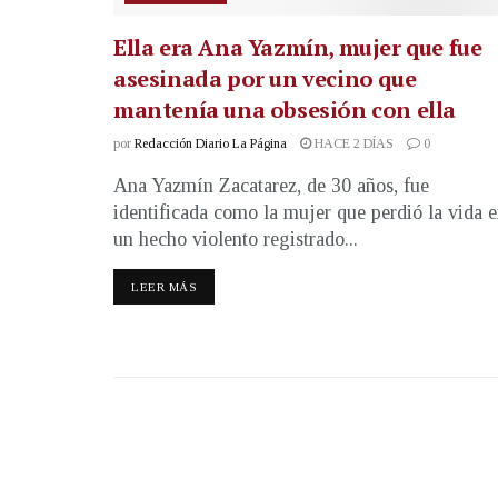
Ella era Ana Yazmín, mujer que fue
asesinada por un vecino que
mantenía una obsesión con ella
por
Redacción Diario La Página
HACE 2 DÍAS
0
Ana Yazmín Zacatarez, de 30 años, fue
identificada como la mujer que perdió la vida 
un hecho violento registrado...
LEER MÁS