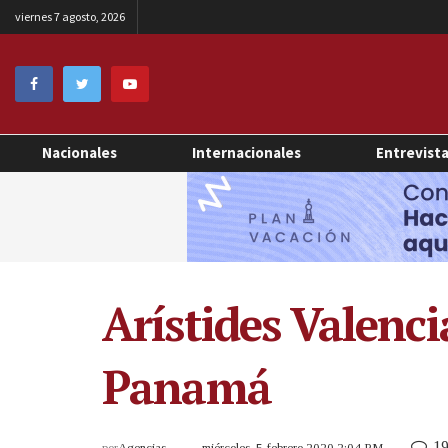
viernes 7 agosto, 2026
Nacionales
Internacionales
Entrevist
Arístides Valenci
Panamá
1
por
Agencias
miércoles, 5 febrero 2020 2:04 PM