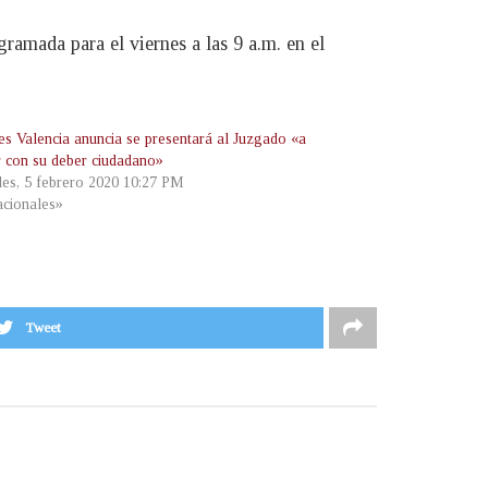
ramada para el viernes a las 9 a.m. en el
des Valencia anuncia se presentará al Juzgado «a
r con su deber ciudadano»
les, 5 febrero 2020 10:27 PM
cionales»
Tweet