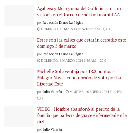
Agabeisi y Meanguera del Golfo inician con
victoria en el torneo de béisbol infantil AA
por
Redacción Diario La Página
DOMINGO, 10 MARZO 2024 10:21 AM
0
Estas son las calles que estarán cerradas este
domingo 3 de marzo
por
Redacción Diario La Página
DOMINGO, 3 MARZO 2024 6:50 AM
0
Michelle Sol aventaja por 18.2 puntos a
Milagro Navas en intención de voto por La
Libertad Este
por
Julio Villarán
MARTES, 16 ENERO 2024 5:49 PM
2
VIDEO | Hombre abandonó al perrito de la
familia que padecía de grave enfermedad en la
piel
por
Julio Villarán