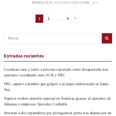
MIÉRCOLES, 30 AGOSTO 2023 9:30 PM
2
1
2
…
6
Entradas recientes
Localizan sano y salvo a persona reportada como desaparecida tras
operativo coordinado entre FGR y PNC
PNC capturó a hombre que golpeó a su mujer embarazada en Santa
Ana
Viajeros reciben atención especial en fronteras gracias al operativo de
Aduanas y empresas Operador Confiable
Arrestan a dos repartidores por protagonizar pelea tras disputa por un