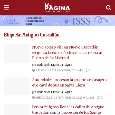
Etiqueta:
Antiguo Cuscatlán
Nuevo acceso vial en Nuevo Cuscatlán
mejorará la conexión hacia la carretera al
Puerto de La Libertad
por
Redacción Diario La Página
JUEVES, 19 MARZO 2026 10:24 AM
0
Autoridades procesan la muerte de pasajero
que cayó de bus en Santa Elena
por
Redacción Diario La Página
MIÉRCOLES, 26 NOVIEMBRE 2025 9:01 AM
0
Fervor religioso llena las calles de Antiguo
Cuscatlán con la procesión de los Santos