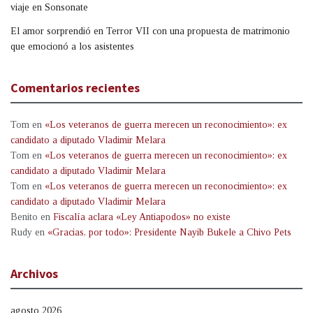
viaje en Sonsonate
El amor sorprendió en Terror VII con una propuesta de matrimonio
que emocionó a los asistentes
Comentarios recientes
Tom
en
«Los veteranos de guerra merecen un reconocimiento»: ex
candidato a diputado Vladimir Melara
Tom
en
«Los veteranos de guerra merecen un reconocimiento»: ex
candidato a diputado Vladimir Melara
Tom
en
«Los veteranos de guerra merecen un reconocimiento»: ex
candidato a diputado Vladimir Melara
Benito
en
Fiscalía aclara «Ley Antiapodos» no existe
Rudy
en
«Gracias, por todo»: Presidente Nayib Bukele a Chivo Pets
Archivos
agosto 2026