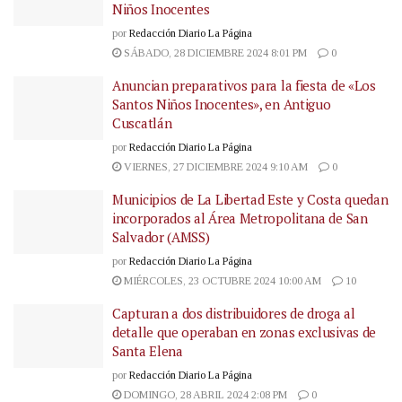
Niños Inocentes
por
Redacción Diario La Página
SÁBADO, 28 DICIEMBRE 2024 8:01 PM
0
Anuncian preparativos para la fiesta de «Los
Santos Niños Inocentes», en Antiguo
Cuscatlán
por
Redacción Diario La Página
VIERNES, 27 DICIEMBRE 2024 9:10 AM
0
Municipios de La Libertad Este y Costa quedan
incorporados al Área Metropolitana de San
Salvador (AMSS)
por
Redacción Diario La Página
MIÉRCOLES, 23 OCTUBRE 2024 10:00 AM
10
Capturan a dos distribuidores de droga al
detalle que operaban en zonas exclusivas de
Santa Elena
por
Redacción Diario La Página
DOMINGO, 28 ABRIL 2024 2:08 PM
0