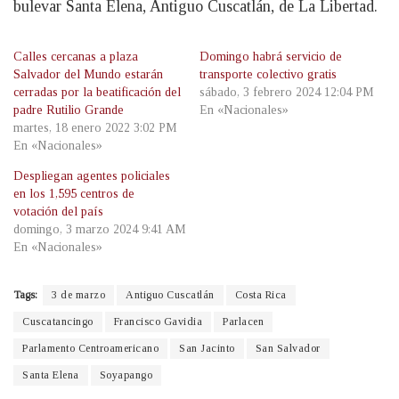
bulevar Santa Elena, Antiguo Cuscatlán, de La Libertad.
Calles cercanas a plaza
Domingo habrá servicio de
Salvador del Mundo estarán
transporte colectivo gratis
cerradas por la beatificación del
sábado, 3 febrero 2024 12:04 PM
padre Rutilio Grande
En «Nacionales»
martes, 18 enero 2022 3:02 PM
En «Nacionales»
Despliegan agentes policiales
en los 1,595 centros de
votación del país
domingo, 3 marzo 2024 9:41 AM
En «Nacionales»
Tags:
3 de marzo
Antiguo Cuscatlán
Costa Rica
Cuscatancingo
Francisco Gavidia
Parlacen
Parlamento Centroamericano
San Jacinto
San Salvador
Santa Elena
Soyapango