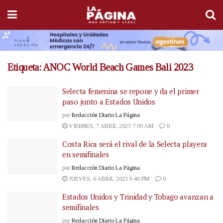
Etiqueta:
ANOC World Beach Games Bali 2023
Selecta femenina se repone y da el primer
paso junto a Estados Unidos
por
Redacción Diario La Página
VIERNES, 7 ABRIL 2023 7:00 AM
0
Costa Rica será el rival de la Selecta playera
en semifinales
por
Redacción Diario La Página
JUEVES, 6 ABRIL 2023 5:40 PM
0
Estados Unidos y Trinidad y Tobago avanzan a
semifinales
por
Redacción Diario La Página