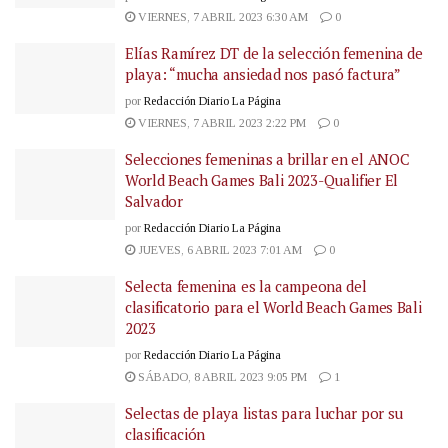
VIERNES, 7 ABRIL 2023 6:30 AM
0
Elías Ramírez DT de la selección femenina de
playa: “mucha ansiedad nos pasó factura”
por
Redacción Diario La Página
VIERNES, 7 ABRIL 2023 2:22 PM
0
Selecciones femeninas a brillar en el ANOC
World Beach Games Bali 2023-Qualifier El
Salvador
por
Redacción Diario La Página
JUEVES, 6 ABRIL 2023 7:01 AM
0
Selecta femenina es la campeona del
clasificatorio para el World Beach Games Bali
2023
por
Redacción Diario La Página
SÁBADO, 8 ABRIL 2023 9:05 PM
1
Selectas de playa listas para luchar por su
clasificación