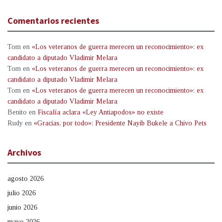
Comentarios recientes
Tom
en
«Los veteranos de guerra merecen un reconocimiento»: ex
candidato a diputado Vladimir Melara
Tom
en
«Los veteranos de guerra merecen un reconocimiento»: ex
candidato a diputado Vladimir Melara
Tom
en
«Los veteranos de guerra merecen un reconocimiento»: ex
candidato a diputado Vladimir Melara
Benito
en
Fiscalía aclara «Ley Antiapodos» no existe
Rudy
en
«Gracias, por todo»: Presidente Nayib Bukele a Chivo Pets
Archivos
agosto 2026
julio 2026
junio 2026
mayo 2026