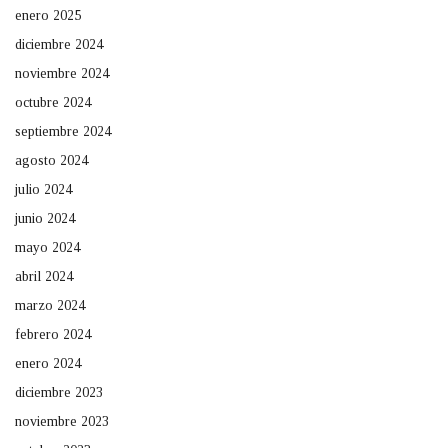
enero 2025
diciembre 2024
noviembre 2024
octubre 2024
septiembre 2024
agosto 2024
julio 2024
junio 2024
mayo 2024
abril 2024
marzo 2024
febrero 2024
enero 2024
diciembre 2023
noviembre 2023