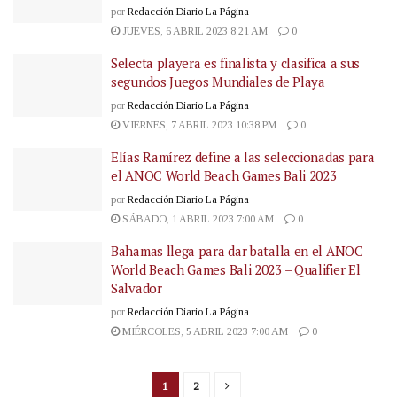
por
Redacción Diario La Página
JUEVES, 6 ABRIL 2023 8:21 AM
0
Selecta playera es finalista y clasifica a sus
segundos Juegos Mundiales de Playa
por
Redacción Diario La Página
VIERNES, 7 ABRIL 2023 10:38 PM
0
Elías Ramírez define a las seleccionadas para
el ANOC World Beach Games Bali 2023
por
Redacción Diario La Página
SÁBADO, 1 ABRIL 2023 7:00 AM
0
Bahamas llega para dar batalla en el ANOC
World Beach Games Bali 2023 – Qualifier El
Salvador
por
Redacción Diario La Página
MIÉRCOLES, 5 ABRIL 2023 7:00 AM
0
1
2