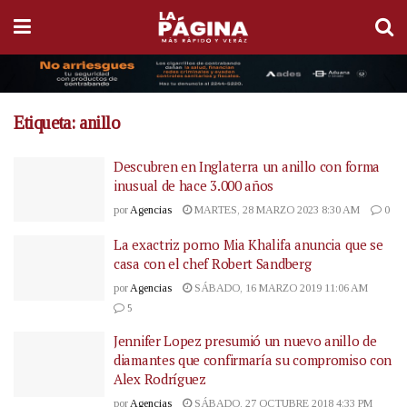
Etiqueta:
anillo
Descubren en Inglaterra un anillo con forma
inusual de hace 3.000 años
por
Agencias
MARTES, 28 MARZO 2023 8:30 AM
0
La exactriz porno Mia Khalifa anuncia que se
casa con el chef Robert Sandberg
por
Agencias
SÁBADO, 16 MARZO 2019 11:06 AM
5
Jennifer Lopez presumió un nuevo anillo de
diamantes que confirmaría su compromiso con
Alex Rodríguez
por
Agencias
SÁBADO, 27 OCTUBRE 2018 4:33 PM