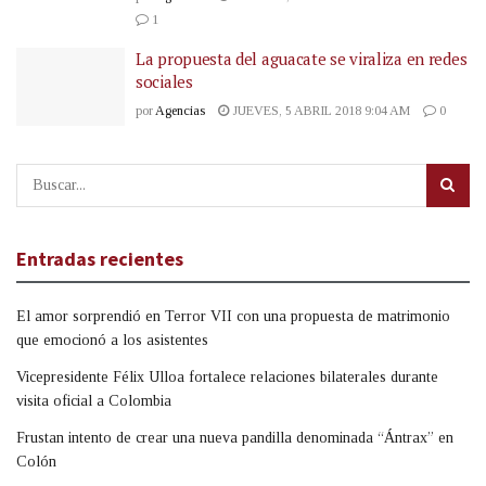
1
La propuesta del aguacate se viraliza en redes
sociales
por
Agencias
JUEVES, 5 ABRIL 2018 9:04 AM
0
Entradas recientes
El amor sorprendió en Terror VII con una propuesta de matrimonio
que emocionó a los asistentes
Vicepresidente Félix Ulloa fortalece relaciones bilaterales durante
visita oficial a Colombia
Frustan intento de crear una nueva pandilla denominada “Ántrax” en
Colón