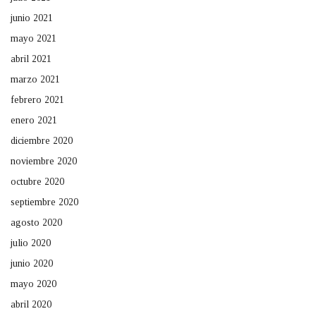
junio 2021
mayo 2021
abril 2021
marzo 2021
febrero 2021
enero 2021
diciembre 2020
noviembre 2020
octubre 2020
septiembre 2020
agosto 2020
julio 2020
junio 2020
mayo 2020
abril 2020