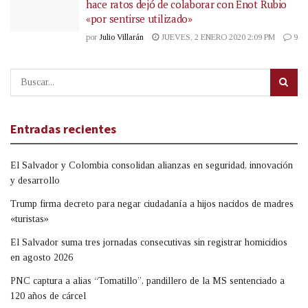
hace ratos dejó de colaborar con Enot Rubio
«por sentirse utilizado»
por
Julio Villarán
JUEVES, 2 ENERO 2020 2:09 PM
9
Entradas recientes
El Salvador y Colombia consolidan alianzas en seguridad, innovación
y desarrollo
Trump firma decreto para negar ciudadanía a hijos nacidos de madres
«turistas»
El Salvador suma tres jornadas consecutivas sin registrar homicidios
en agosto 2026
PNC captura a alias “Tomatillo”, pandillero de la MS sentenciado a
120 años de cárcel