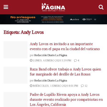
Etiqueta:
Andy Lovos
Andy Lovos es invitado a un importante
evento con el papa en la ciudad del vaticano
por
Redacción Diario La Página
LUNES, 6 ENERO 2020 3:39 PM
4
Raza Band ofrece trabajo a Andy Lovos quien
fue marginado del desfile de Las Rosas
por
Redacción Diario La Página
MIÉRCOLES, 1 ENERO 2020 8:01 PM
12
Padre de Lupillo Rivera apoya a Andy Lovos
durante evento realizado por compatriotas en
Los Ángeles, California