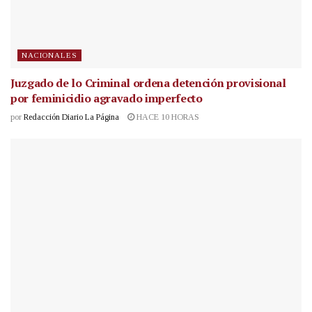
NACIONALES
Juzgado de lo Criminal ordena detención provisional
por feminicidio agravado imperfecto
por
Redacción Diario La Página
HACE 10 HORAS