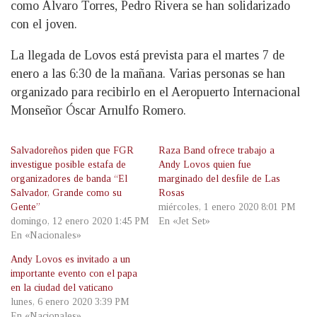
como Álvaro Torres, Pedro Rivera se han solidarizado
con el joven.
La llegada de Lovos está prevista para el martes 7 de
enero a las 6:30 de la mañana. Varias personas se han
organizado para recibirlo en el Aeropuerto Internacional
Monseñor Óscar Arnulfo Romero.
Salvadoreños piden que FGR
Raza Band ofrece trabajo a
investigue posible estafa de
Andy Lovos quien fue
organizadores de banda “El
marginado del desfile de Las
Salvador, Grande como su
Rosas
Gente”
miércoles, 1 enero 2020 8:01 PM
domingo, 12 enero 2020 1:45 PM
En «Jet Set»
En «Nacionales»
Andy Lovos es invitado a un
importante evento con el papa
en la ciudad del vaticano
lunes, 6 enero 2020 3:39 PM
En «Nacionales»