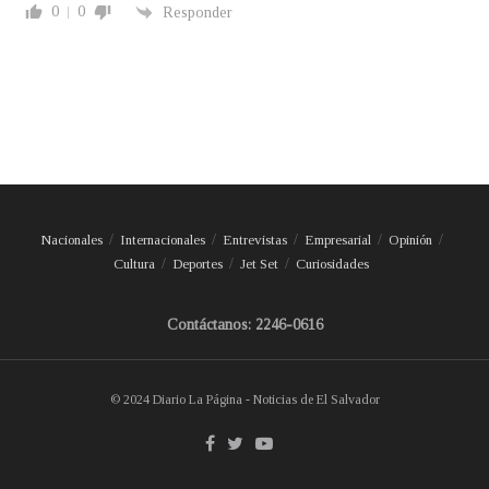
0
0
Responder
Nacionales
Internacionales
Entrevistas
Empresarial
Opinión
Cultura
Deportes
Jet Set
Curiosidades
Contáctanos: 2246-0616
© 2024 Diario La Página - Noticias de El Salvador