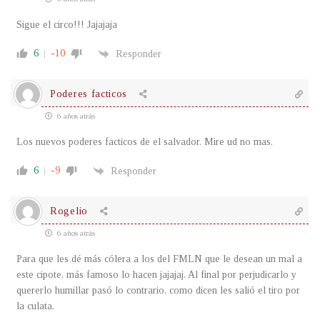
Sigue el circo!!! Jajajaja
6
-10
Responder
Poderes facticos
6 años atrás
Los nuevos poderes facticos de el salvador. Mire ud no mas.
6
-9
Responder
Rogelio
6 años atrás
Para que les dé más cólera a los del FMLN que le desean un mal a
este cipote, más famoso lo hacen jajajaj. Al final por perjudicarlo y
quererlo humillar pasó lo contrario, como dicen les salió el tiro por
la culata.