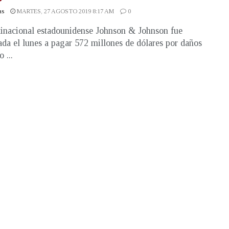
as
MARTES, 27 AGOSTO 2019 8:17 AM
0
inacional estadounidense Johnson & Johnson fue
da el lunes a pagar 572 millones de dólares por daños
o ...