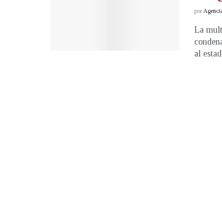
por
Agenci
La mult
condena
al estad