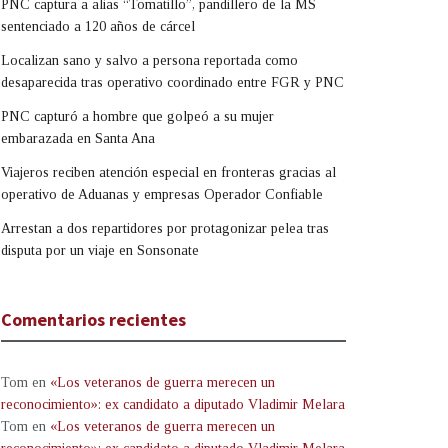
PNC captura a alias “Tomatillo”, pandillero de la MS
sentenciado a 120 años de cárcel
Localizan sano y salvo a persona reportada como
desaparecida tras operativo coordinado entre FGR y PNC
PNC capturó a hombre que golpeó a su mujer
embarazada en Santa Ana
Viajeros reciben atención especial en fronteras gracias al
operativo de Aduanas y empresas Operador Confiable
Arrestan a dos repartidores por protagonizar pelea tras
disputa por un viaje en Sonsonate
Comentarios recientes
Tom
en
«Los veteranos de guerra merecen un
reconocimiento»: ex candidato a diputado Vladimir Melara
Tom
en
«Los veteranos de guerra merecen un