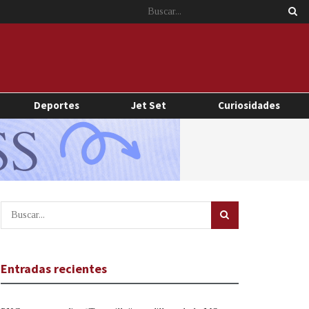
Deportes
Jet Set
Curiosidades
Entradas recientes