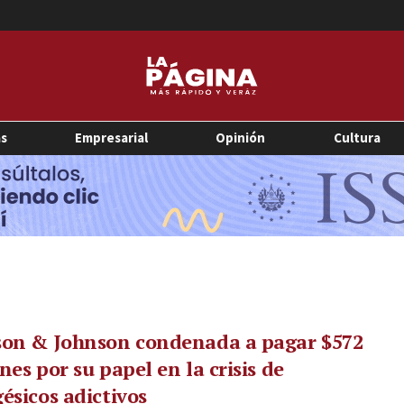
as
Empresarial
Opinión
Cultura
son & Johnson condenada a pagar $572
nes por su papel en la crisis de
ésicos adictivos