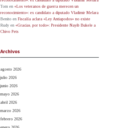
reconocimiento»: ex candidato a diputado Vladimir Melara
Tom
en
«Los veteranos de guerra merecen un
reconocimiento»: ex candidato a diputado Vladimir Melara
Benito
en
Fiscalía aclara «Ley Antiapodos» no existe
Rudy
en
«Gracias, por todo»: Presidente Nayib Bukele a
Chivo Pets
Archivos
agosto 2026
julio 2026
junio 2026
mayo 2026
abril 2026
marzo 2026
febrero 2026
enero 2026