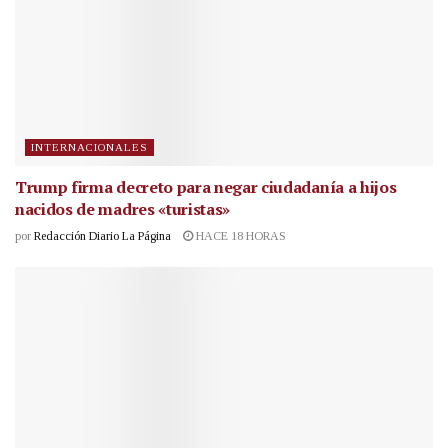
INTERNACIONALES
Trump firma decreto para negar ciudadanía a hijos
nacidos de madres «turistas»
por
Redacción Diario La Página
HACE 18 HORAS