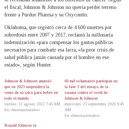
el fiscal, Johnson & Johnson no quería perder terreno
frente a Purdue Pharma y su Oxycontin.
Oklahoma, que registró cerca de 4.600 muertes por
sobredosis entre 2007 y 2017, reclamó la millonaria
indemnización «para compensar los gastos públicos
necesarios para combatir esa lacra, «la peor crisis de
salud pública jamás causada por el hombre en ese
estado», según Hunter.
Johnson & Johnson anunció
60 mil voluntarios participan en
que en 2023 suspenderá la
la fase 3 del ensayo de la
venta de su talco para bebés en
vacuna contra el covid de
todo el mundo
Johnson & Johnson
viernes, 12 agosto 2022 7:45 AM
miércoles, 23 septiembre 2020 9:45
En «Internacionales»
AM
En «Internacionales»
Ronald Johnson es