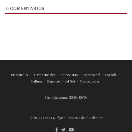
0
COMENTARIOS
Nacionales
Internacionales
Entrevistas
Empresarial
Opinión
Cultura
Deportes
Jet Set
Curiosidades
Contáctanos: 2246-0616
© 2024 Diario La Página - Noticias de El Salvador