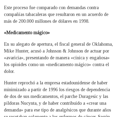
Este proceso fue comparado con demandas contra
compañías tabacaleras que resultaron en un acuerdo de
más de 200.000 millones de dólares en 1998.
«Medicamento mágico»
En su alegato de apertura, el fiscal general de Oklahoma,
Mike Hunter, acusó a Johnson & Johnson de actuar por
«avaricia», presentando de manera «cínica y engañosa»
los opioides como un «medicamento mágico» contra el
dolor.
Hunter reprochó a la empresa estadounidense de haber
minimizado a partir de 1996 los riesgos de dependencia
de dos de sus medicamentos, el parche Duragesic y las
píldoras Nucynta, y de haber contribuido a «crear una
demanda» para ese tipo de analgésicos que durante años
se recetaban solamente a los enfermos de cáncer. Según