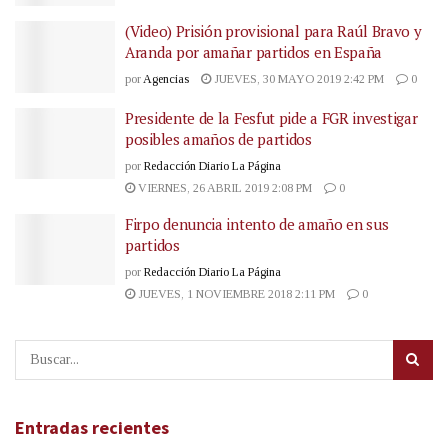
(Video) Prisión provisional para Raúl Bravo y
Aranda por amañar partidos en España
por
Agencias
JUEVES, 30 MAYO 2019 2:42 PM
0
Presidente de la Fesfut pide a FGR investigar
posibles amaños de partidos
por
Redacción Diario La Página
VIERNES, 26 ABRIL 2019 2:08 PM
0
Firpo denuncia intento de amaño en sus
partidos
por
Redacción Diario La Página
JUEVES, 1 NOVIEMBRE 2018 2:11 PM
0
Entradas recientes