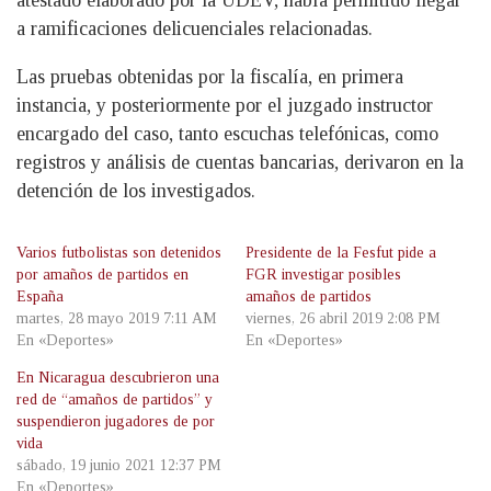
atestado elaborado por la UDEV, había permitido llegar
a ramificaciones delicuenciales relacionadas.
Las pruebas obtenidas por la fiscalía, en primera
instancia, y posteriormente por el juzgado instructor
encargado del caso, tanto escuchas telefónicas, como
registros y análisis de cuentas bancarias, derivaron en la
detención de los investigados.
Varios futbolistas son detenidos
Presidente de la Fesfut pide a
por amaños de partidos en
FGR investigar posibles
España
amaños de partidos
martes, 28 mayo 2019 7:11 AM
viernes, 26 abril 2019 2:08 PM
En «Deportes»
En «Deportes»
En Nicaragua descubrieron una
red de “amaños de partidos” y
suspendieron jugadores de por
vida
sábado, 19 junio 2021 12:37 PM
En «Deportes»