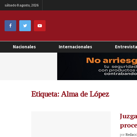
sábado 8 agosto, 2026
Nacionales
Internacionales
Entrevist
Etiqueta:
Alma de López
Juzga
proc
por
Redacci