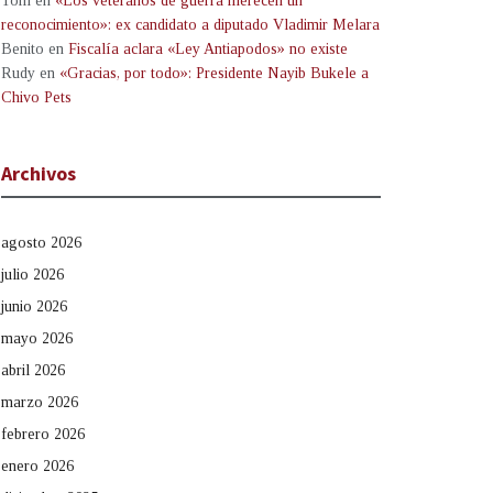
Tom
en
«Los veteranos de guerra merecen un
reconocimiento»: ex candidato a diputado Vladimir Melara
Benito
en
Fiscalía aclara «Ley Antiapodos» no existe
Rudy
en
«Gracias, por todo»: Presidente Nayib Bukele a
Chivo Pets
Archivos
agosto 2026
julio 2026
junio 2026
mayo 2026
abril 2026
marzo 2026
febrero 2026
enero 2026