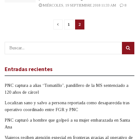
MIÉRCOLES, 19 SEPTIEMBRE 2018 11:33 AM
8
1
2
Entradas recientes
PNC captura a alias “Tomatillo”, pandillero de la MS sentenciado a
120 años de cárcel
Localizan sano y salvo a persona reportada como desaparecida tras
operativo coordinado entre FGR y PNC
PNC capturó a hombre que golpeó a su mujer embarazada en Santa
Ana
Viajeros reciben atención especial en fronteras gracias al operativo de