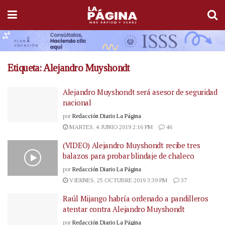
Etiqueta:
Alejandro Muyshondt
Alejandro Muyshondt será asesor de seguridad
nacional
por
Redacción Diario La Página
MARTES, 4 JUNIO 2019 2:16 PM
46
(VIDEO) Alejandro Muyshondt recibe tres
balazos para probar blindaje de chaleco
por
Redacción Diario La Página
VIERNES, 25 OCTUBRE 2019 3:39 PM
37
Raúl Mijango habría ordenado a pandilleros
atentar contra Alejandro Muyshondt
por
Redacción Diario La Página