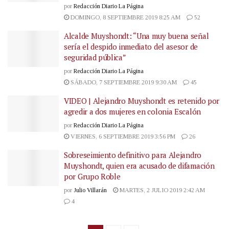
por
Redacción Diario La Página
DOMINGO, 8 SEPTIEMBRE 2019 8:25 AM
52
Alcalde Muyshondt: “Una muy buena señal
sería el despido inmediato del asesor de
seguridad pública”
por
Redacción Diario La Página
SÁBADO, 7 SEPTIEMBRE 2019 9:30 AM
45
VIDEO | Alejandro Muyshondt es retenido por
agredir a dos mujeres en colonia Escalón
por
Redacción Diario La Página
VIERNES, 6 SEPTIEMBRE 2019 3:56 PM
26
Sobreseimiento definitivo para Alejandro
Muyshondt, quien era acusado de difamación
por Grupo Roble
por
Julio Villarán
MARTES, 2 JULIO 2019 2:42 AM
4