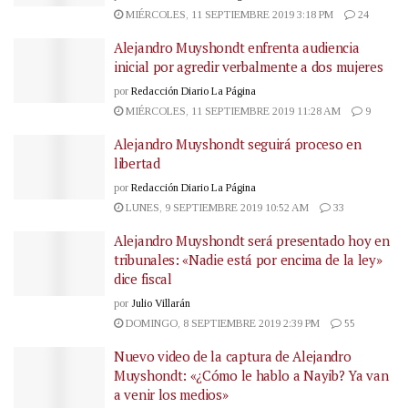
MIÉRCOLES, 11 SEPTIEMBRE 2019 3:18 PM
24
Alejandro Muyshondt enfrenta audiencia
inicial por agredir verbalmente a dos mujeres
por
Redacción Diario La Página
MIÉRCOLES, 11 SEPTIEMBRE 2019 11:28 AM
9
Alejandro Muyshondt seguirá proceso en
libertad
por
Redacción Diario La Página
LUNES, 9 SEPTIEMBRE 2019 10:52 AM
33
Alejandro Muyshondt será presentado hoy en
tribunales: «Nadie está por encima de la ley»
dice fiscal
por
Julio Villarán
DOMINGO, 8 SEPTIEMBRE 2019 2:39 PM
55
Nuevo video de la captura de Alejandro
Muyshondt: «¿Cómo le hablo a Nayib? Ya van
a venir los medios»