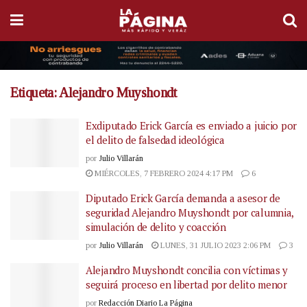
Etiqueta:
Alejandro Muyshondt
Exdiputado Erick García es enviado a juicio por
el delito de falsedad ideológica
por
Julio Villarán
MIÉRCOLES, 7 FEBRERO 2024 4:17 PM
6
Diputado Erick García demanda a asesor de
seguridad Alejandro Muyshondt por calumnia,
simulación de delito y coacción
por
Julio Villarán
LUNES, 31 JULIO 2023 2:06 PM
3
Alejandro Muyshondt concilia con víctimas y
seguirá proceso en libertad por delito menor
por
Redacción Diario La Página