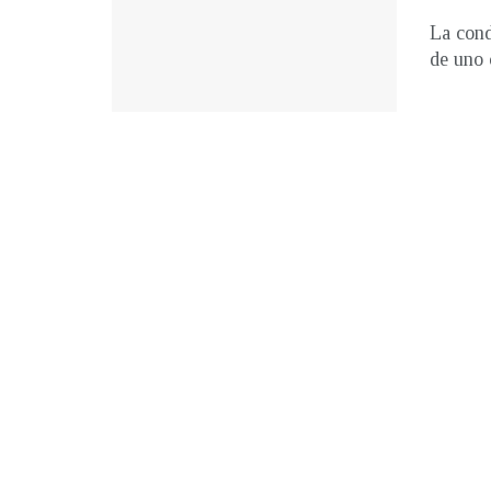
La cond
de uno 