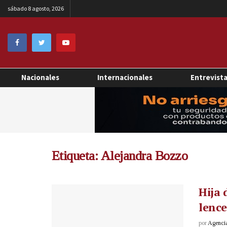
sábado 8 agosto, 2026
Nacionales
Internacionales
Entrevist
Etiqueta:
Alejandra Bozzo
Hija 
lence
por
Agenci