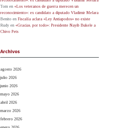
reconocimiento»: ex candidato a diputado Vladimir Melara
Tom
en
«Los veteranos de guerra merecen un
reconocimiento»: ex candidato a diputado Vladimir Melara
Benito
en
Fiscalía aclara «Ley Antiapodos» no existe
Rudy
en
«Gracias, por todo»: Presidente Nayib Bukele a
Chivo Pets
Archivos
agosto 2026
julio 2026
junio 2026
mayo 2026
abril 2026
marzo 2026
febrero 2026
enero 2026