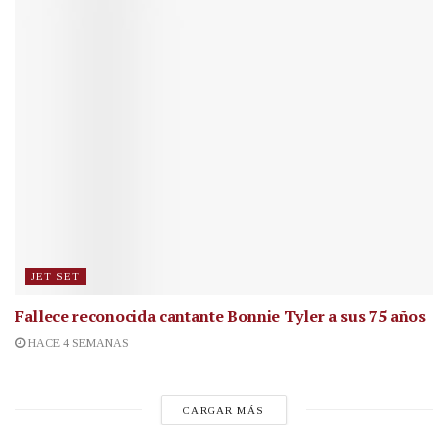
JET SET
Fallece reconocida cantante
Bonnie Tyler a sus 75 años
HACE 4 SEMANAS
CARGAR MÁS