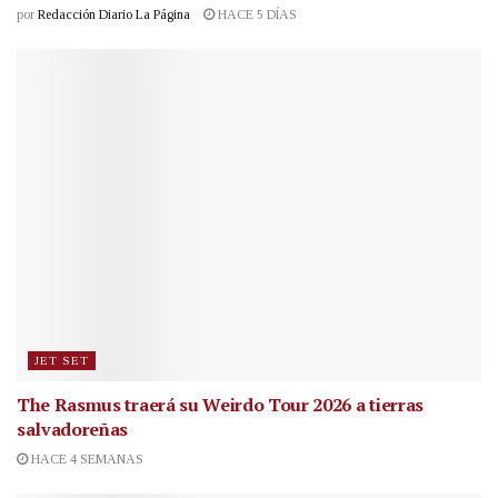
por
Redacción Diario La Página
HACE 5 DÍAS
JET SET
The Rasmus traerá su Weirdo Tour 2026 a tierras
salvadoreñas
HACE 4 SEMANAS