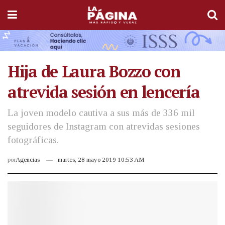
Hija de Laura Bozzo con
atrevida sesión en lencería
La joven modelo cautiva a sus más de 336 mil
seguidores de Instagram con atrevidas sesiones
fotográficas.
por
Agencias
martes, 28 mayo 2019 10:53 AM