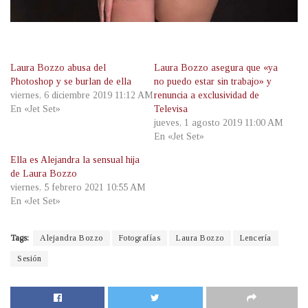
Laura Bozzo abusa del
Laura Bozzo asegura que «ya
Photoshop y se burlan de ella
no puedo estar sin trabajo» y
viernes, 6 diciembre 2019 11:12 AM
renuncia a exclusividad de
En «Jet Set»
Televisa
jueves, 1 agosto 2019 11:00 AM
En «Jet Set»
Ella es Alejandra la sensual hija
de Laura Bozzo
viernes, 5 febrero 2021 10:55 AM
En «Jet Set»
Tags:
Alejandra Bozzo
Fotografías
Laura Bozzo
Lencería
Sesión