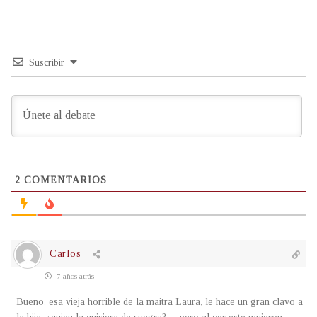
Suscribir
2
COMENTARIOS
Carlos
7 años atrás
Bueno, esa vieja horrible de la maitra Laura, le hace un gran clavo a