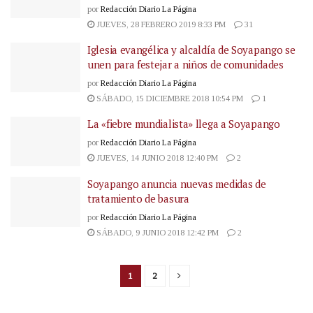
por
Redacción Diario La Página
JUEVES, 28 FEBRERO 2019 8:33 PM
31
Iglesia evangélica y alcaldía de Soyapango se
unen para festejar a niños de comunidades
por
Redacción Diario La Página
SÁBADO, 15 DICIEMBRE 2018 10:54 PM
1
La «fiebre mundialista» llega a Soyapango
por
Redacción Diario La Página
JUEVES, 14 JUNIO 2018 12:40 PM
2
Soyapango anuncia nuevas medidas de
tratamiento de basura
por
Redacción Diario La Página
SÁBADO, 9 JUNIO 2018 12:42 PM
2
1
2