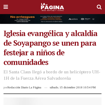
Iglesia evangélica y alcaldía
de Soyapango se unen para
festejar a niños de
comunidades
El Santa Claus llegó a bordo de un helicóptero UH-
1H de la Fuerza Aérea Salvadoreña
por
Redacción Diario La Página
sábado, 15 diciembre 2018 10:54 PM