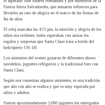
el diputado José Andrés Hernández y por miembros de la
Fuerza Aérea Salvadoreña, que sumaron esfuerzos para
llevarles un rato de alegría en el marco de las fiestas de
fin de años.
El reloj marcaba las 4:15 pm, la emoción y alegría de los
niños era evidente, todos esperaban con ansias los
regalos y sorpresas que Santa Claus traía a bordo del
helicóptero UH-1H.
Los asistentes del evento gozaron de diferentes shows
navideños, juguetes refrigerios y la tradicional foto con
Santa Claus.
Según nos comentan algunos asistentes, es una tradición
que año con año se realiza y que es muy esperada por
niños y adultos.
Fueron aproximadamente 5,000 juguetes los entregados