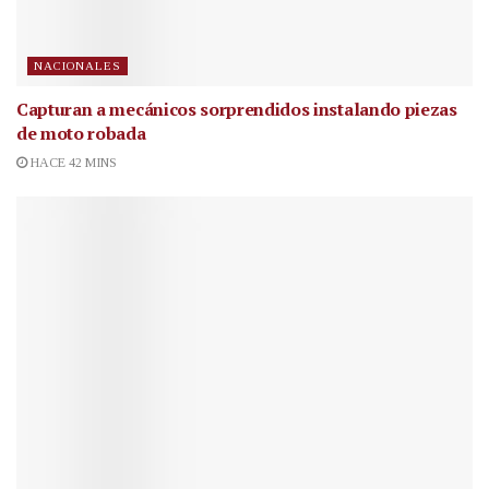
NACIONALES
Capturan a mecánicos sorprendidos instalando piezas
de moto robada
HACE 42 MINS