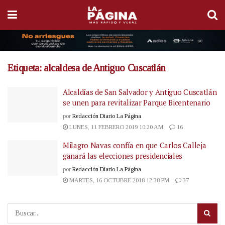
Etiqueta:
alcaldesa de Antiguo Cuscatlán
Alcaldías de San Salvador y Antiguo Cuscatlán
se unen para revitalizar Parque Bicentenario
por
Redacción Diario La Página
LUNES, 11 FEBRERO 2019 10:20 AM
16
Milagro Navas confía en que Carlos Calleja
ganará las elecciones presidenciales
por
Redacción Diario La Página
MARTES, 16 OCTUBRE 2018 12:38 PM
37