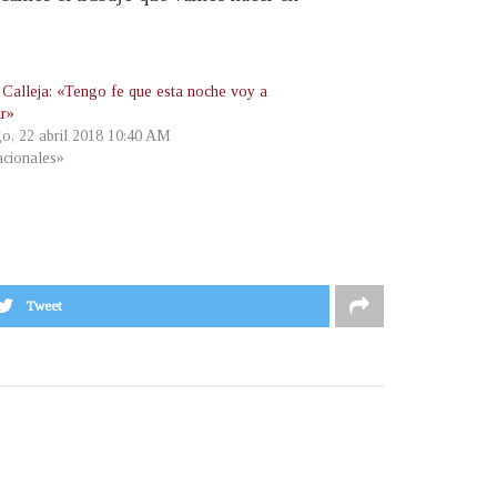
 Calleja: «Tengo fe que esta noche voy a
ar»
o, 22 abril 2018 10:40 AM
cionales»
Tweet