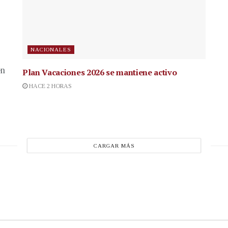
NACIONALES
en
Plan Vacaciones 2026 se mantiene activo
HACE 2 HORAS
CARGAR MÁS