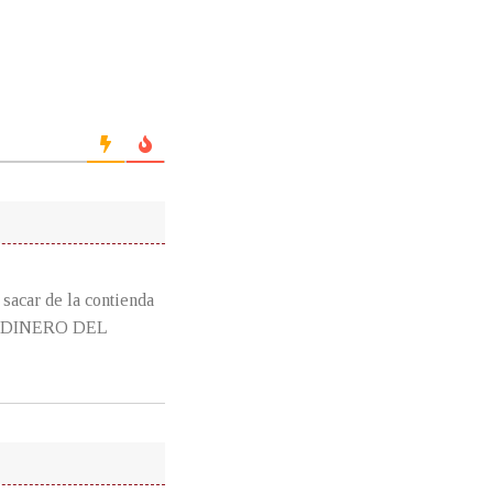
r de la contienda
L DINERO DEL