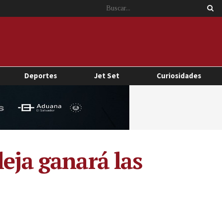
Deportes
Jet Set
Curiosidades
leja ganará las