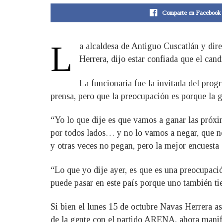
Comparte en Facebook
L
a alcaldesa de Antiguo Cuscatlán y di
Herrera, dijo estar confiada que el cand
La funcionaria fue la invitada del pro
prensa, pero que la preocupación es porque la ge
“Yo lo que dije es que vamos a ganar las próxi
por todos lados… y no lo vamos a negar, que n
y otras veces no pegan, pero la mejor encuesta e
“Lo que yo dije ayer, es que es una preocupació
puede pasar en este país porque uno también tie
Si bien el lunes 15 de octubre Navas Herrera a
de la gente con el partido ARENA, ahora manif