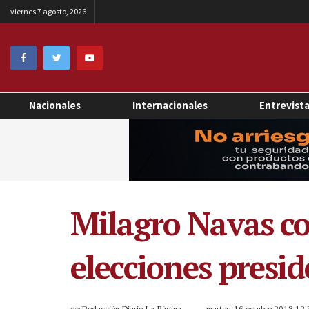
viernes 7 agosto, 2026
Nacionales
Internacionales
Entrevist
Milagro Navas co
elecciones presid
por
Redacción Diario La Página
martes, 16 octubre 2018 12