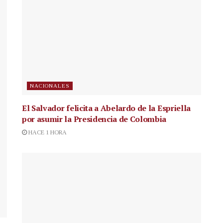
NACIONALES
El Salvador felicita a Abelardo de la Espriella
por asumir la Presidencia de Colombia
HACE 1 HORA