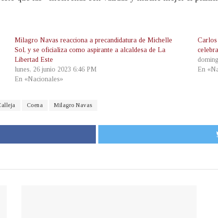
Milagro Navas reacciona a precandidatura de Michelle
Carlos
Sol, y se oficializa como aspirante a alcaldesa de La
celebr
Libertad Este
doming
lunes, 26 junio 2023 6:46 PM
En «Na
En «Nacionales»
alleja
Coena
Milagro Navas