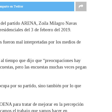
mparte en Twitter
al del partido ARENA, Zoila Milagro Navas
residenciales del 3 de febrero del 2019.
s fueron mal interpretadas por los medios de
, al tiempo que dijo que “preocupaciones hay
cuestas, pero las encuestas muchas veces pegan
ocupa por su partido, sino también por lo que
 COENA para tratar de mejorar en la percepción
icamos el trabajo que vamos hacer en