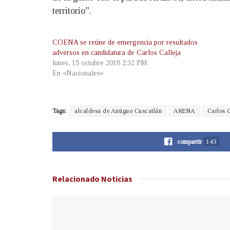
territorio”.
COENA se reúne de emergencia por resultados
adversos en candidatura de Carlos Calleja
lunes, 15 octubre 2018 2:32 PM
En «Nacionales»
Tags:
alcaldesa de Antiguo Cuscatlán
ARENA
Carlos C
compartir
143
Relacionado
Noticias