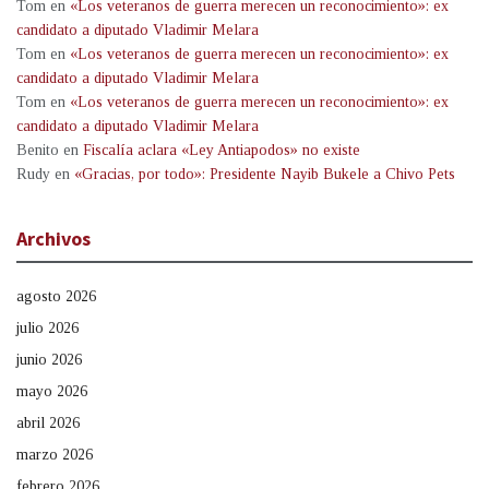
Tom
en
«Los veteranos de guerra merecen un reconocimiento»: ex
candidato a diputado Vladimir Melara
Tom
en
«Los veteranos de guerra merecen un reconocimiento»: ex
candidato a diputado Vladimir Melara
Tom
en
«Los veteranos de guerra merecen un reconocimiento»: ex
candidato a diputado Vladimir Melara
Benito
en
Fiscalía aclara «Ley Antiapodos» no existe
Rudy
en
«Gracias, por todo»: Presidente Nayib Bukele a Chivo Pets
Archivos
agosto 2026
julio 2026
junio 2026
mayo 2026
abril 2026
marzo 2026
febrero 2026