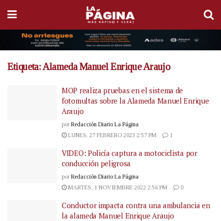
Etiqueta:
Alameda Manuel Enrique Araujo
MOP realiza pruebas en el sistema de
fotomultas sobre la Alameda Manuel Enrique
Araujo
por
Redacción Diario La Página
LUNES, 27 FEBRERO 2023 2:57 PM
1
VIDEO: Policía captura a motociclista por
conducción peligrosa
por
Redacción Diario La Página
MARTES, 1 NOVIEMBRE 2022 2:56 PM
0
Conductor impacta contra una ambulancia en
la alameda Manuel Enrique Araujo