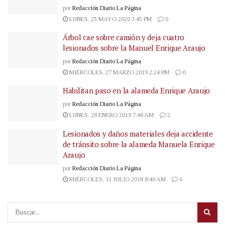
por
Redacción Diario La Página
LUNES, 25 MAYO 2020 3:45 PM
0
Árbol cae sobre camión y deja cuatro
lesionados sobre la Manuel Enrique Araujo
por
Redacción Diario La Página
MIÉRCOLES, 27 MARZO 2019 2:24 PM
0
Habilitan paso en la alameda Enrique Araujo
por
Redacción Diario La Página
LUNES, 28 ENERO 2019 7:48 AM
2
Lesionados y daños materiales deja accidente
de tránsito sobre la alameda Manuela Enrique
Araujo
por
Redacción Diario La Página
MIÉRCOLES, 11 JULIO 2018 8:40 AM
6