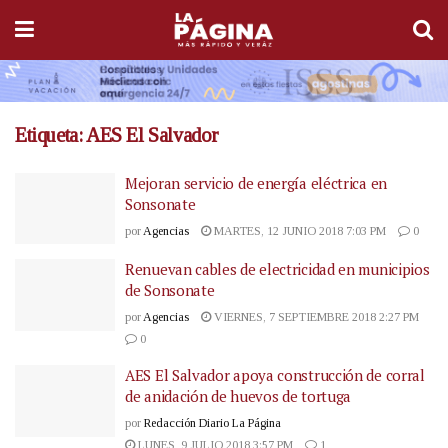
Etiqueta:
AES El Salvador
Mejoran servicio de energía eléctrica en
Sonsonate
por
Agencias
MARTES, 12 JUNIO 2018 7:03 PM
0
Renuevan cables de electricidad en municipios
de Sonsonate
por
Agencias
VIERNES, 7 SEPTIEMBRE 2018 2:27 PM
0
AES El Salvador apoya construcción de corral
de anidación de huevos de tortuga
por
Redacción Diario La Página
LUNES, 9 JULIO 2018 3:57 PM
1