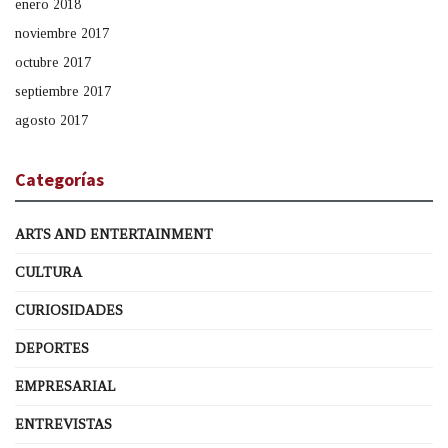
enero 2018
noviembre 2017
octubre 2017
septiembre 2017
agosto 2017
Categorías
ARTS AND ENTERTAINMENT
CULTURA
CURIOSIDADES
DEPORTES
EMPRESARIAL
ENTREVISTAS