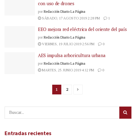
con uso de drones
por
Redacción Diario La Página
SÁBADO, 17 AGOSTO 2019 2:28 PM
1
EEO mejora red eléctrica del oriente del país
por
Redacción Diario La Página
VIERNES, 19 JULIO 2019 2:56 PM
0
AES impulsa arboricultura urbana
por
Redacción Diario La Página
MARTES, 25 JUNIO 2019 4:12 PM
0
1
2
Entradas recientes