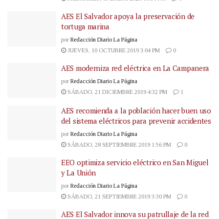
AES El Salvador apoya la preservación de
tortuga marina
por
Redacción Diario La Página
JUEVES, 10 OCTUBRE 2019 3:04 PM
0
AES moderniza red eléctrica en La Campanera
por
Redacción Diario La Página
SÁBADO, 21 DICIEMBRE 2019 4:32 PM
1
AES recomienda a la población hacer buen uso
del sistema eléctricos para prevenir accidentes
por
Redacción Diario La Página
SÁBADO, 28 SEPTIEMBRE 2019 1:56 PM
0
EEO optimiza servicio eléctrico en San Miguel
y La Unión
por
Redacción Diario La Página
SÁBADO, 21 SEPTIEMBRE 2019 3:30 PM
0
AES El Salvador innova su patrullaje de la red