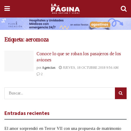
Etiqueta:
aeromoza
Conoce lo que se roban los pasajeros de los
aviones
por
Agencias
JUEVES, 18 OCTUBRE 2018 9:56 AM
2
Entradas recientes
El amor sorprendió en Terror VII con una propuesta de matrimonio