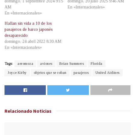
domingo, 1 septiembre 2024 9:15
domingo, 20 julio 2025 9:46 AM
AM
En «Internacionales»
En «Internacionales»
Hallan sin vida a 10 de los
pasajeros de barco japonés
desaparecido
domingo, 24 abril 2022 8:30 AM
En «Internacionales»
Tags:
aeromoza
aviones
Brian Summers
Florida
Joyce Kirby
objetos que se roban
pasajeros
United Airlines
Relacionado
Noticias