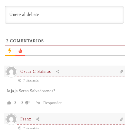
2
COMENTARIOS
Oscar C Salinas
7 años atrás
Ja,ja,ja Seran Salvadorenos?
0
0
Responder
Franz
7 años atrás