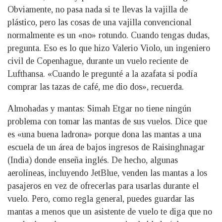
Obviamente, no pasa nada si te llevas la vajilla de
plástico, pero las cosas de una vajilla convencional
normalmente es un «no» rotundo. Cuando tengas dudas,
pregunta. Eso es lo que hizo Valerio Violo, un ingeniero
civil de Copenhague, durante un vuelo reciente de
Lufthansa. «Cuando le pregunté a la azafata si podía
comprar las tazas de café, me dio dos», recuerda.
Almohadas y mantas: Simah Etgar no tiene ningún
problema con tomar las mantas de sus vuelos. Dice que
es «una buena ladrona» porque dona las mantas a una
escuela de un área de bajos ingresos de Raisinghnagar
(India) donde enseña inglés. De hecho, algunas
aerolíneas, incluyendo JetBlue, venden las mantas a los
pasajeros en vez de ofrecerlas para usarlas durante el
vuelo. Pero, como regla general, puedes guardar las
mantas a menos que un asistente de vuelo te diga que no