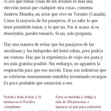
«Creo que tomar cosas de los aviones es más una
elección moral que cualquier otra cosa», comenta
Andrew Mondia, un actor que vive en Toronto (Canadá).
Como la mayoría de los pasajeros, él ya sabe lo que
tiene permitido tomar, y lo que no. Por si acaso: si es
desechable, puedes tomarlo. Si no, solo pregunta.
Hay una manera de evitar que los pasajeros de las
aerolíneas y los huéspedes del hotel roben, pero podría
ser costoso. Haz que la experiencia de viaje sea justa y
los más gratuita posible. Sin embargo, no aguantes la
respiración para que eso suceda. Estas son industrias que
se volvieron enormemente rentables inventando recargos.
Es poco probable que renuncien a eso.
Roban y tiran al mar a 16
Ferry se incendia y obliga a
turistas en el Pacífico
más de 280 personas a
colombiano
lanzarse al mar para sobrevivir