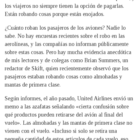
los viajeros no siempre tienen la opción de pagarlas.
Están robando cosas porque están enojados.
¿Cuánto roban los pasajeros de los aviones? Nadie lo
sabe. No hay encuestas recientes sobre el robo en las
aerolíneas, y las compañías no informan públicamente
sobre estas cosas. Pero hay mucha evidencia anecdótica
de mis lectores y de colegas como Brian Summers, un
redactor de Skift, quien recientemente observó que los
pasajeros estaban robando cosas como almohadas y
mantas de primera clase.
Según informes, el año pasado, United Airlines envió un
memo a las azafatas señalando «cierta confusión sobre
qué productos pueden retirarse del avión al final del
vuelo». Las almohadas y las mantas de primera clase no
vienen con el vuelo. «Incluso si solo se retira una
pequeña cantidad de estos artículos de cada vuelo, eso