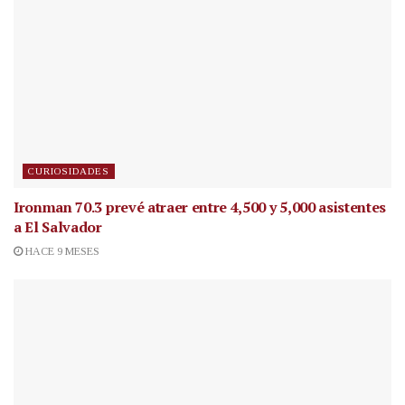
CURIOSIDADES
Ironman 70.3 prevé atraer entre 4,500 y 5,000 asistentes
a El Salvador
HACE 9 MESES