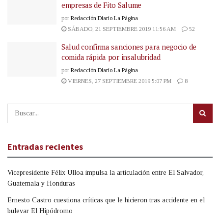
empresas de Fito Salume
por
Redacción Diario La Página
SÁBADO, 21 SEPTIEMBRE 2019 11:56 AM
52
Salud confirma sanciones para negocio de
comida rápida por insalubridad
por
Redacción Diario La Página
VIERNES, 27 SEPTIEMBRE 2019 5:07 PM
8
Entradas recientes
Vicepresidente Félix Ulloa impulsa la articulación entre El Salvador,
Guatemala y Honduras
Ernesto Castro cuestiona críticas que le hicieron tras accidente en el
bulevar El Hipódromo