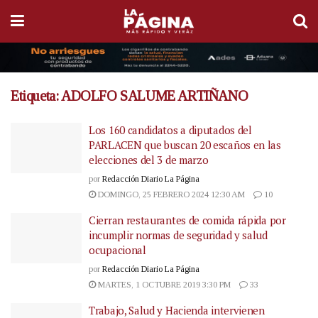
Etiqueta:
ADOLFO SALUME ARTIÑANO
Los 160 candidatos a diputados del
PARLACEN que buscan 20 escaños en las
elecciones del 3 de marzo
por
Redacción Diario La Página
DOMINGO, 25 FEBRERO 2024 12:30 AM
10
Cierran restaurantes de comida rápida por
incumplir normas de seguridad y salud
ocupacional
por
Redacción Diario La Página
MARTES, 1 OCTUBRE 2019 3:30 PM
33
Trabajo, Salud y Hacienda intervienen