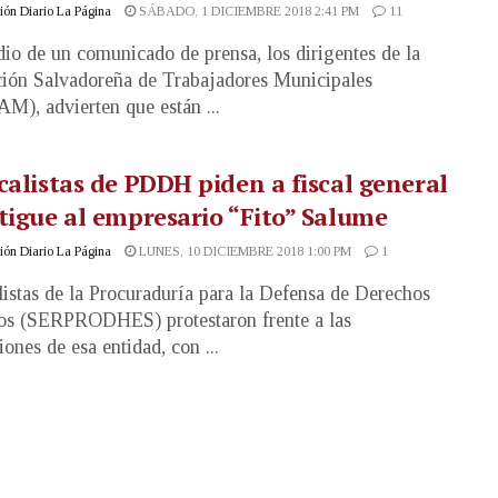
ón Diario La Página
SÁBADO, 1 DICIEMBRE 2018 2:41 PM
11
io de un comunicado de prensa, los dirigentes de la
ión Salvadoreña de Trabajadores Municipales
), advierten que están ...
calistas de PDDH piden a fiscal general
tigue al empresario “Fito” Salume
ón Diario La Página
LUNES, 10 DICIEMBRE 2018 1:00 PM
1
listas de la Procuraduría para la Defensa de Derechos
s (SERPRODHES) protestaron frente a las
iones de esa entidad, con ...