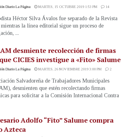
ón Diario La Página
MARTES, 15 OCTUBRE 2019 1:53 PM
14
odista Héctor Silva Ávalos fue separado de la Revista
mientras la línea editorial sigue un proceso de
ación, ...
AM desmiente recolección de firmas
que CICIES investigue a «Fito» Salume
ón Diario La Página
MARTES, 26 NOVIEMBRE 2019 3:00 PM
2
iación Salvadoreña de Trabajadores Municipales
), desmienten que estén recolectando firmas
nicas para solicitar a la Comisión Internacional Contra
esario Adolfo “Fito” Salume compra
o Azteca