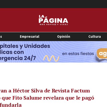
as
Empresarial
Opinión
Cultura
an a Héctor Silva de Revista Factum
 que Fito Salume revelara que le pagó
 fundarla