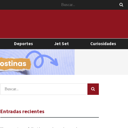
Deportes
Jet Set
Curiosidades
Entradas recientes