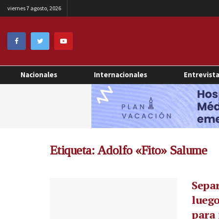
viernes 7 agosto, 2026
Nacionales
Internacionales
Entrevist
Etiqueta:
Adolfo «Fito» Salume
Separ
luego
para