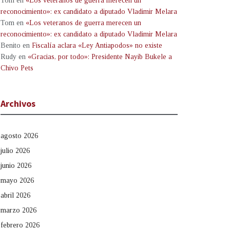
Tom
en
«Los veteranos de guerra merecen un
reconocimiento»: ex candidato a diputado Vladimir Melara
Tom
en
«Los veteranos de guerra merecen un
reconocimiento»: ex candidato a diputado Vladimir Melara
Benito
en
Fiscalía aclara «Ley Antiapodos» no existe
Rudy
en
«Gracias, por todo»: Presidente Nayib Bukele a
Chivo Pets
Archivos
agosto 2026
julio 2026
junio 2026
mayo 2026
abril 2026
marzo 2026
febrero 2026