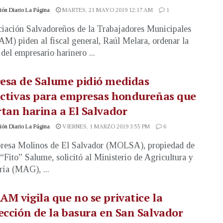
ón Diario La Página
MARTES, 21 MAYO 2019 12:17 AM
1
iación Salvadoreños de la Trabajadores Municipales
) piden al fiscal general, Raúl Melara, ordenar la
 del empresario harinero ...
esa de Salume pidió medidas
ictivas para empresas hondureñas que
tan harina a El Salvador
ón Diario La Página
VIERNES, 1 MARZO 2019 3:55 PM
6
resa Molinos de El Salvador (MOLSA), propiedad de
“Fito” Salume, solicitó al Ministerio de Agricultura y
ía (MAG), ...
M vigila que no se privatice la
ección de la basura en San Salvador