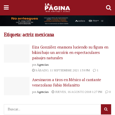
Etiqueta:
actriz mexicana
Eiza González enamora luciendo su figura en
bikini bajo un arcoíris en espectaculares
paisajes naturales
por
Agencias
SÁBADO, 11 SEPTIEMBRE 2021 1:59 PM
1
Asesinaron a tiros en México al cantante
venezolano Fabio Melanitto
por
Agencias
JUEVES, 16 AGOSTO 2018 1:27 PM
0