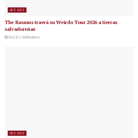
JET SET
The Rasmus traerá su Weirdo Tour 2026 a tierras
salvadoreñas
HACE 3 SEMANAS
JET SET