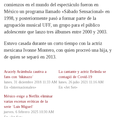
comienzos en el mundo del espectáculo fueron en
México un programa llamado «Sábado Sensacional» en
1998, y posteriormente pasó a formar parte de la
agrupación musical UFF, un grupo para el público
adolescente que lanzo tres álbumes entre 2000 y 2003.
Estuvo casada durante un corto tiempo con la actriz
mexicana Ivonne Montero, con quien procreó una hija, y
de quien se separó en 2013.
Aracely Arámbula cautiva a
La cantante y actriz Belinda se
fans con ‘bikinazo’
contagió de Covid-19
lunes, 31 diciembre 2018 11:33 AM
lunes, 26 julio 2021 11:16 AM
En «Internacionales»
En «Jet Set»
México exige a Netflix eliminar
varias escenas eróticas de la
serie ‘Luis Miguel’
jueves, 6 febrero 2025 10:30 AM