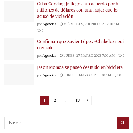
Cuba Gooding Jr. llegó a un acuerdo por 6
millones de dólares con una mujer que lo
acusó de violación
por
Agencias
MIÉRCOLES, 7 JUNIO 2023 7:00 AM
0
Confirman que Xavier López «Chabelo» será
cremado
por
Agencias
LUNES, 27 MARZO 2023 7:00 AM
0
Jason Momoa se paseó desnudo en bicicleta
por
Agencias
LUNES, 1 MAYO 2023 8:00 AM
0
1
2
…
13