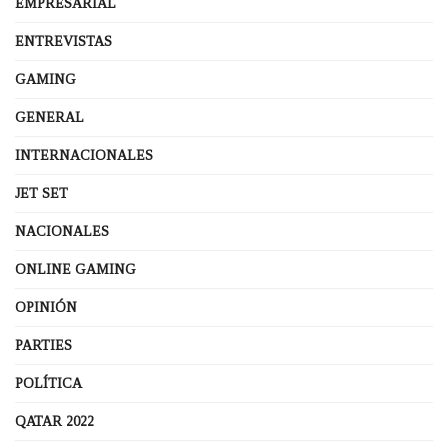
EMPRESARIAL
ENTREVISTAS
GAMING
GENERAL
INTERNACIONALES
JET SET
NACIONALES
ONLINE GAMING
OPINIÓN
PARTIES
POLÍTICA
QATAR 2022