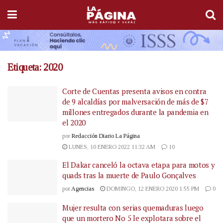
Etiqueta:
2020
Corte de Cuentas presenta avisos en contra
de 9 alcaldías por malversación de más de $7
millones entregados durante la pandemia en
el 2020
por
Redacción Diario La Página
LUNES, 10 ENERO 2022 11:32 AM
10
El Dakar canceló la octava etapa para motos y
quads tras la muerte de Paulo Gonçalves
por
Agencias
DOMINGO, 12 ENERO 2020 1:55 PM
0
Mujer resulta con serias quemaduras luego
que un mortero No 5 le explotara sobre el