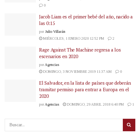
0
Jacob Liam es el primer bebé del año, nacido a
las 0:15
por
Julio Villarán
MIÉRCOLES, 1 ENERO 2020 12:52 PM
2
Rage Against The Machine regresa a los
escenarios en 2020
por
Agencias
DOMINGO, 3 NOVIEMBRE 2019 11:37 AM
0
El Salvador, en la lista de países que deberán
tramitar permiso para entrar a Europa en el
2020
por
Agencias
DOMINGO, 29 ABRIL 2018 6:40 PM
1