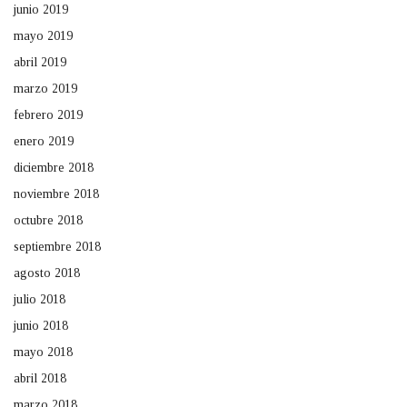
junio 2019
mayo 2019
abril 2019
marzo 2019
febrero 2019
enero 2019
diciembre 2018
noviembre 2018
octubre 2018
septiembre 2018
agosto 2018
julio 2018
junio 2018
mayo 2018
abril 2018
marzo 2018