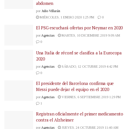
abdomen
por
Julio Villarán
MIÉRCOLES, 1 ENERO 2020 1:25 PM
0
El PSG escuchará ofertas por Neymar en 2020
por
Agencias
MARTES, 10 DICIEMBRE 2019 9:09 AM
0
Una Italia de récord se clasifica a la Eurocopa
2020
por
Agencias
SÁBADO, 12 OCTUBRE 2019 4:42 PM
0
El presidente del Barcelona confirma que
Messi puede dejar el equipo en el 2020
por
Agencias
VIERNES, 6 SEPTIEMBRE 2019 1:29 PM
1
Registran oficialmente el primer medicamento
contra el Alzheimer
por
Agencias
JUEVES, 24 OCTUBRE 2019 11:40 AM