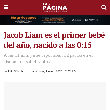
Jacob Liam es el primer bebé
del año, nacido a las 0:15
A las 11 a.m. ya se reportaban 12 partos en el
sistema de salud pública.
por
Julio Villarán
miércoles, 1 enero 2020 12:52 PM