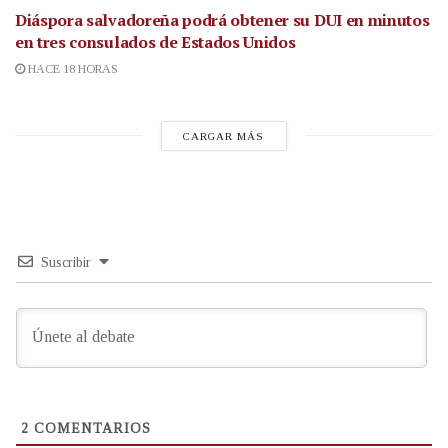
Diáspora salvadoreña podrá obtener su DUI en minutos
en tres consulados de Estados Unidos
HACE 18 HORAS
CARGAR MÁS
Suscribir
2
COMENTARIOS