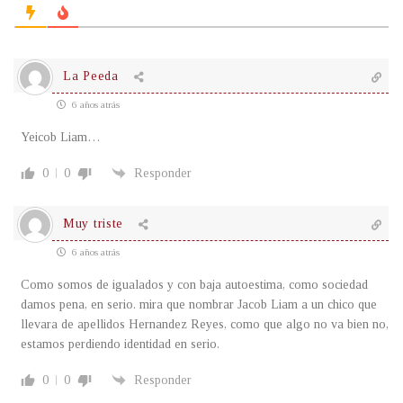
La Peeda
6 años atrás
Yeicob Liam…
0
0
Responder
Muy triste
6 años atrás
Como somos de igualados y con baja autoestima, como sociedad
damos pena, en serio. mira que nombrar Jacob Liam a un chico que
llevara de apellidos Hernandez Reyes, como que algo no va bien no,
estamos perdiendo identidad en serio.
0
0
Responder