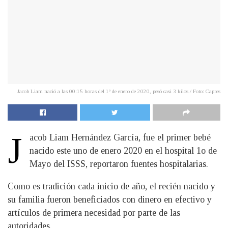
Jacob Liam nació a las 00:15 horas del 1º de enero de 2020, pesó casi 3 kilos./ Foto: Capres
J
acob Liam Hernández García, fue el primer bebé
nacido este uno de enero 2020 en el hospital 1o de
Mayo del ISSS, reportaron fuentes hospitalarias.
Como es tradición cada inicio de año, el recién nacido y
su familia fueron beneficiados con dinero en efectivo y
artículos de primera necesidad por parte de las
autoridades.