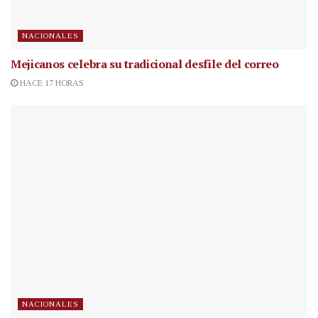
NACIONALES
Mejicanos celebra su tradicional desfile del correo
HACE 17 HORAS
NACIONALES