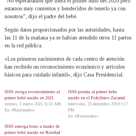
“No esperábamos que fuera el primer niño del 2020 pero
estamos muy contentos y bendecidos de tenerlo ya con
nosotros”, dijo el padre del bebé.
Según datos proporcionados por las autoridades, hasta
las 11 de la mañana ya se habían atendido otros 11 partos
en la red pública.
«Los primeros nacimientos de cada centro de atención
han recibido un reconocimiento económico y artículos
básicos para cuidado infantil», dijo Casa Presidencial.
ISSS otorga reconocimiento al
ISSS premia al primer bebe
primer bebé nacido en 2021
nacido en el Policlínico Zacamil
viernes, 1 enero 2021 11:31 AM
miércoles, 25 diciembre 2019 1:17
En «Nacionales»
PM
En «Nacionales»
ISSS entrega bono a madre de
primer bebé nacido en Navidad