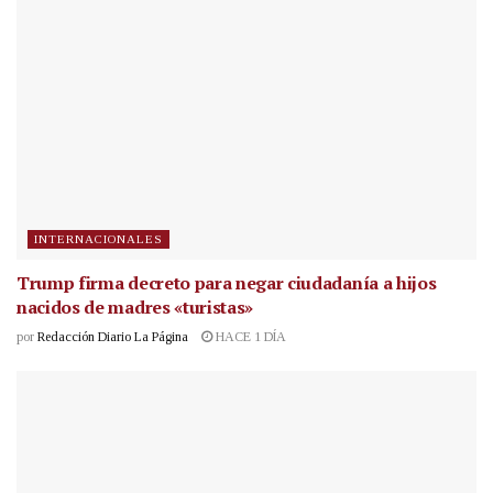
INTERNACIONALES
Trump firma decreto para negar ciudadanía a hijos
nacidos de madres «turistas»
por
Redacción Diario La Página
HACE 1 DÍA