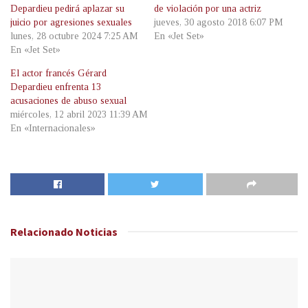
Depardieu pedirá aplazar su
de violación por una actriz
juicio por agresiones sexuales
jueves, 30 agosto 2018 6:07 PM
lunes, 28 octubre 2024 7:25 AM
En «Jet Set»
En «Jet Set»
El actor francés Gérard
Depardieu enfrenta 13
acusaciones de abuso sexual
miércoles, 12 abril 2023 11:39 AM
En «Internacionales»
Relacionado
Noticias