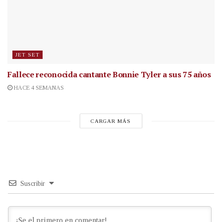
JET SET
Fallece reconocida cantante
Bonnie Tyler a sus 75 años
HACE 4 SEMANAS
CARGAR MÁS
Suscribir