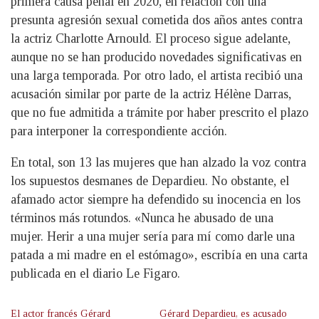
primera causa penal en 2020, en relación con una
presunta agresión sexual cometida dos años antes contra
la actriz Charlotte Arnould. El proceso sigue adelante,
aunque no se han producido novedades significativas en
una larga temporada. Por otro lado, el artista recibió una
acusación similar por parte de la actriz Hélène Darras,
que no fue admitida a trámite por haber prescrito el plazo
para interponer la correspondiente acción.
En total, son 13 las mujeres que han alzado la voz contra
los supuestos desmanes de Depardieu. No obstante, el
afamado actor siempre ha defendido su inocencia en los
términos más rotundos. «Nunca he abusado de una
mujer. Herir a una mujer sería para mí como darle una
patada a mi madre en el estómago», escribía en una carta
publicada en el diario Le Figaro.
El actor francés Gérard
Gérard Depardieu, es acusado