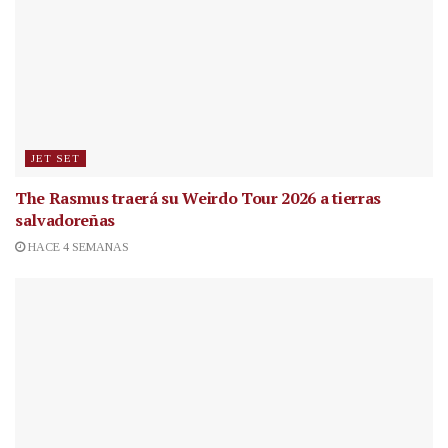
JET SET
The Rasmus traerá su Weirdo Tour 2026 a tierras
salvadoreñas
HACE 4 SEMANAS