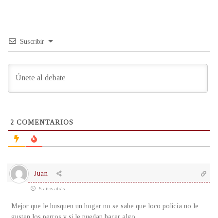
Suscribir
2
COMENTARIOS
Juan
5 años atrás
Mejor que le busquen un hogar no se sabe que loco policía no le
gusten los perros y si le puedan hacer algo…