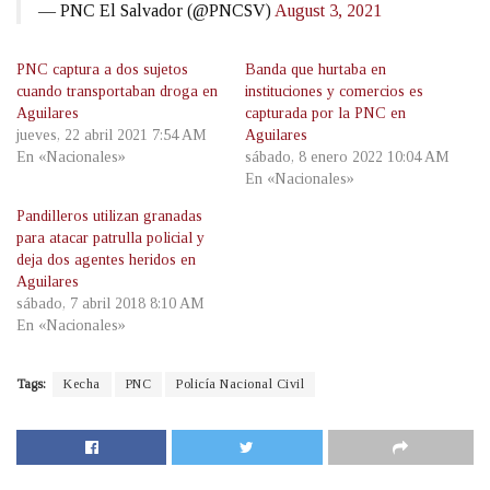
— PNC El Salvador (@PNCSV)
August 3, 2021
PNC captura a dos sujetos
Banda que hurtaba en
cuando transportaban droga en
instituciones y comercios es
Aguilares
capturada por la PNC en
jueves, 22 abril 2021 7:54 AM
Aguilares
En «Nacionales»
sábado, 8 enero 2022 10:04 AM
En «Nacionales»
Pandilleros utilizan granadas
para atacar patrulla policial y
deja dos agentes heridos en
Aguilares
sábado, 7 abril 2018 8:10 AM
En «Nacionales»
Tags:
Kecha
PNC
Policía Nacional Civil