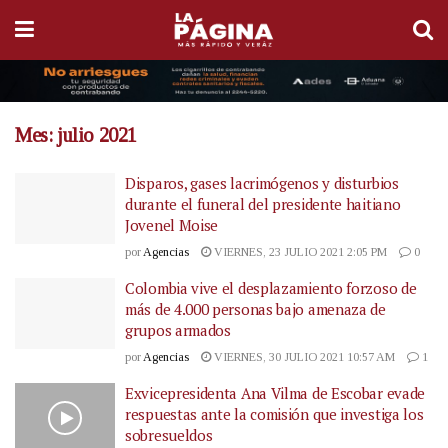
Mes:
julio 2021
Disparos, gases lacrimógenos y disturbios
durante el funeral del presidente haitiano
Jovenel Moise
por
Agencias
VIERNES, 23 JULIO 2021 2:05 PM
0
Colombia vive el desplazamiento forzoso de
más de 4.000 personas bajo amenaza de
grupos armados
por
Agencias
VIERNES, 30 JULIO 2021 10:57 AM
1
Exvicepresidenta Ana Vilma de Escobar evade
respuestas ante la comisión que investiga los
sobresueldos