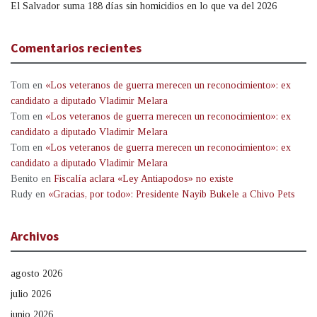
El Salvador suma 188 días sin homicidios en lo que va del 2026
Comentarios recientes
Tom
en
«Los veteranos de guerra merecen un reconocimiento»: ex
candidato a diputado Vladimir Melara
Tom
en
«Los veteranos de guerra merecen un reconocimiento»: ex
candidato a diputado Vladimir Melara
Tom
en
«Los veteranos de guerra merecen un reconocimiento»: ex
candidato a diputado Vladimir Melara
Benito
en
Fiscalía aclara «Ley Antiapodos» no existe
Rudy
en
«Gracias, por todo»: Presidente Nayib Bukele a Chivo Pets
Archivos
agosto 2026
julio 2026
junio 2026