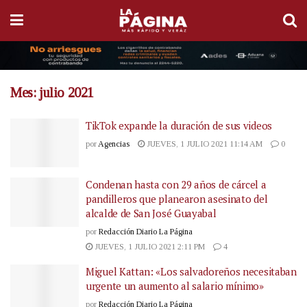
Mes:
julio 2021
TikTok expande la duración de sus videos
por
Agencias
JUEVES, 1 JULIO 2021 11:14 AM
0
Condenan hasta con 29 años de cárcel a
pandilleros que planearon asesinato del
alcalde de San José Guayabal
por
Redacción Diario La Página
JUEVES, 1 JULIO 2021 2:11 PM
4
Miguel Kattan: «Los salvadoreños necesitaban
urgente un aumento al salario mínimo»
por
Redacción Diario La Página