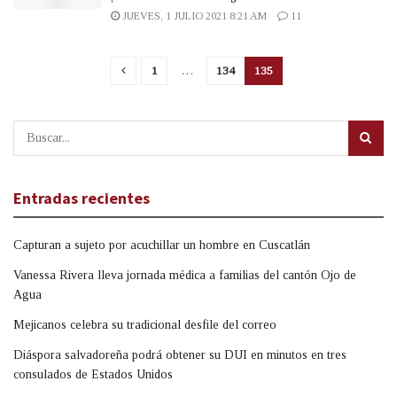
JUEVES, 1 JULIO 2021 8:21 AM
11
1
…
134
135
Entradas recientes
Capturan a sujeto por acuchillar un hombre en Cuscatlán
Vanessa Rivera lleva jornada médica a familias del cantón Ojo de
Agua
Mejicanos celebra su tradicional desfile del correo
Diáspora salvadoreña podrá obtener su DUI en minutos en tres
consulados de Estados Unidos