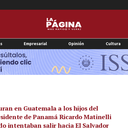
as
Empresarial
Opinión
Cultura
ran en Guatemala a los hijos del
sidente de Panamá Ricardo Matinelli
o intentaban salir hacia El Salvador