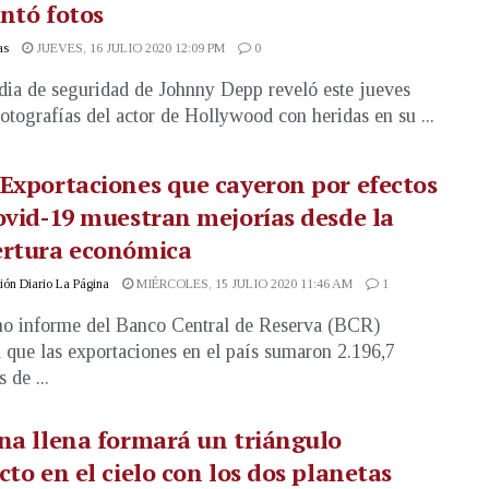
ntó fotos
as
JUEVES, 16 JULIO 2020 12:09 PM
0
dia de seguridad de Johnny Depp reveló este jueves
fotografías del actor de Hollywood con heridas en su ...
Exportaciones que cayeron por efectos
ovid-19 muestran mejorías desde la
ertura económica
ón Diario La Página
MIÉRCOLES, 15 JULIO 2020 11:46 AM
1
mo informe del Banco Central de Reserva (BCR)
 que las exportaciones en el país sumaron 2.196,7
 de ...
na llena formará un triángulo
cto en el cielo con los dos planetas