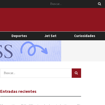
Deportes
Jet Set
Curiosidades
Entradas recientes