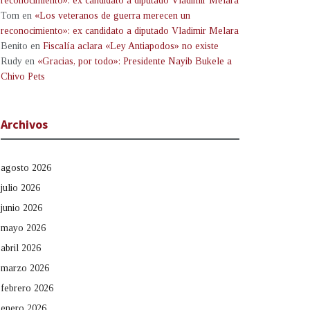
reconocimiento»: ex candidato a diputado Vladimir Melara
Tom
en
«Los veteranos de guerra merecen un
reconocimiento»: ex candidato a diputado Vladimir Melara
Benito
en
Fiscalía aclara «Ley Antiapodos» no existe
Rudy
en
«Gracias, por todo»: Presidente Nayib Bukele a
Chivo Pets
Archivos
agosto 2026
julio 2026
junio 2026
mayo 2026
abril 2026
marzo 2026
febrero 2026
enero 2026