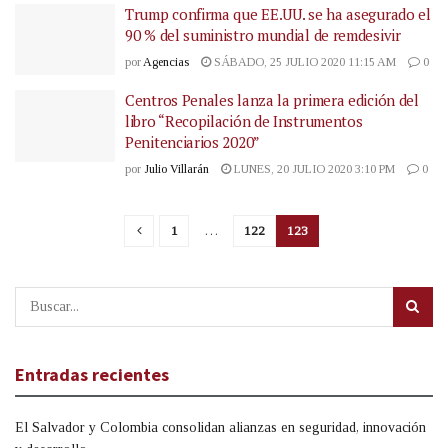
Trump confirma que EE.UU. se ha asegurado el
90 % del suministro mundial de remdesivir
por
Agencias
SÁBADO, 25 JULIO 2020 11:15 AM
0
Centros Penales lanza la primera edición del
libro “Recopilación de Instrumentos
Penitenciarios 2020”
por
Julio Villarán
LUNES, 20 JULIO 2020 3:10 PM
0
1
…
122
123
Entradas recientes
El Salvador y Colombia consolidan alianzas en seguridad, innovación