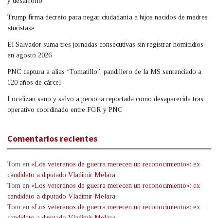
y desarrollo
Trump firma decreto para negar ciudadanía a hijos nacidos de madres
«turistas»
El Salvador suma tres jornadas consecutivas sin registrar homicidios
en agosto 2026
PNC captura a alias “Tomatillo”, pandillero de la MS sentenciado a
120 años de cárcel
Localizan sano y salvo a persona reportada como desaparecida tras
operativo coordinado entre FGR y PNC
Comentarios recientes
Tom
en
«Los veteranos de guerra merecen un reconocimiento»: ex
candidato a diputado Vladimir Melara
Tom
en
«Los veteranos de guerra merecen un reconocimiento»: ex
candidato a diputado Vladimir Melara
Tom
en
«Los veteranos de guerra merecen un reconocimiento»: ex
candidato a diputado Vladimir Melara