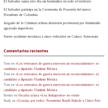
El Salvador suma otro día sin homicidios en todo el territorio
El Salvador participa en la Ceremonia de Posesión del nuevo
Presidente de Colombia
Juzgado de lo Criminal ordena detención provisional por feminicidio
agravado imperfecto
Fuerte accidente involucra a cinco vehículos en Caluco, Sonsonate
Comentarios recientes
Tom
en
«Los veteranos de guerra merecen un reconocimiento»: ex
candidato a diputado Vladimir Melara
Tom
en
«Los veteranos de guerra merecen un reconocimiento»: ex
candidato a diputado Vladimir Melara
Tom
en
«Los veteranos de guerra merecen un reconocimiento»: ex
candidato a diputado Vladimir Melara
Benito
en
Fiscalía aclara «Ley Antiapodos» no existe
Rudy
en
«Gracias, por todo»: Presidente Nayib Bukele a Chivo Pets