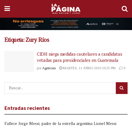
Etiqueta:
Zury Ríos
CIDH niega medidas cautelares a candidatas
vetadas para presidenciales en Guatemala
por
Agencias
MARTES, 11 JUNIO 2019 10:25 PM
0
Entradas recientes
Fallece Jorge Messi, padre de la estrella argentina Lionel Messi